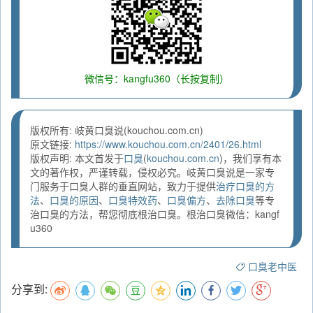
微信号：kangfu360（长按复制）
版权所有: 岐黄口臭说(kouchou.com.cn)
原文链接:
https://www.kouchou.com.cn/2401/26.html
版权声明: 本文首发于
口臭
(
kouchou.com.cn
)，我们享有本
文的著作权，严谨转载，侵权必究。岐黄口臭说是一家专
门服务于口臭人群的垂直网站，致力于提供
治疗口臭的方
法
、
口臭的原因
、
口臭特效药
、
口臭偏方
、
去除口臭
等专
治口臭的方法，帮您彻底根治口臭。根治口臭微信：kangf
u360
口臭老中医
分享到: