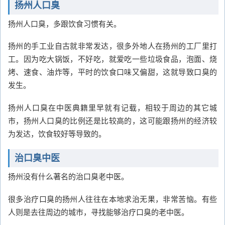
扬州人口臭
扬州人口臭，多跟饮食习惯有关。
扬州的手工业自古就非常发达，很多外地人在扬州的工厂里打
工。因为吃大锅饭，不好吃，就爱吃一些垃圾食品，泡面、烧
烤、速食、油炸等，平时的饮食口味又偏甜，这就导致口臭的
发生。
扬州人口臭在中医典籍里早就有记载，相较于周边的其它城
市，扬州人口臭的比例还是比较高的，这可能跟扬州的经济较
为发达，饮食较好等导致的。
治口臭中医
扬州没有什么著名的治口臭老中医。
很多治疗口臭的扬州人往往在本地求治无果，非常苦恼。有些
人则是去往周边的城市，寻找能够治疗口臭的老中医。