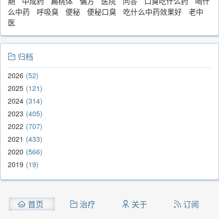
期
中成药
扁桃体
偏方
医院
问答
口臭吃什么药
喝什
么中药
呼吸臭
便秘
便秘口臭
吃什么中药效果好
老中
医
归档
2026
52
2025
121
2024
314
2023
405
2022
707
2021
433
2020
566
2019
19
首页
治疗
关于
订阅