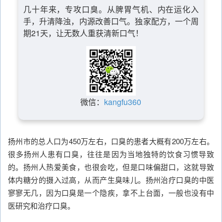
几十年来，专攻口臭。从脾胃气机、内在运化入
手，升清降浊，内源改善口气。独家配方，一个周
期21天，让无数人重获清新口气！
微信：
kangfu360
扬州市的总人口为450万左右，口臭的患者大概有200万左右。
很多扬州人患有口臭，往往是因为当地独特的饮食习惯导致
的。扬州人热爱美食，也很会吃，但是口味偏甜口，这就导致
体内糖分的摄入过高，从而产生臭味儿。扬州治疗口臭的中医
寥寥无几，因为口臭是一个隐疾，拿不上台面，一般也没有中
医研究和治疗口臭。