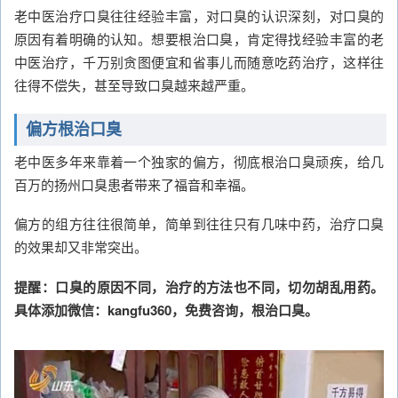
老中医治疗口臭往往经验丰富，对口臭的认识深刻，对口臭的
原因有着明确的认知。想要根治口臭，肯定得找经验丰富的老
中医治疗，千万别贪图便宜和省事儿而随意吃药治疗，这样往
往得不偿失，甚至导致口臭越来越严重。
偏方根治口臭
老中医多年来靠着一个独家的偏方，彻底根治口臭顽疾，给几
百万的扬州口臭患者带来了福音和幸福。
偏方的组方往往很简单，简单到往往只有几味中药，治疗口臭
的效果却又非常突出。
提醒：口臭的原因不同，治疗的方法也不同，切勿胡乱用药。
具体添加微信：kangfu360，免费咨询，根治口臭。