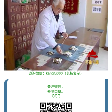
咨询微信：kangfu360（长按复制）
关注微信，
去除口臭。
👇👇👇