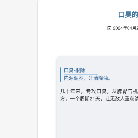
口臭
2024年04月
口臭·根除
内源调养，升清降浊。
几十年来，专攻口臭。从脾胃气机
方，一个周期21天，让无数人重获