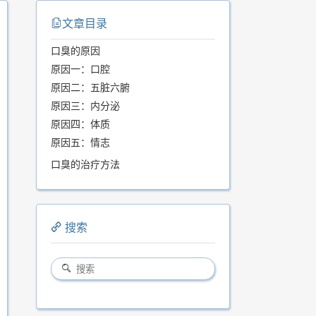
文章目录
口臭的原因
原因一：口腔
原因二：五脏六腑
原因三：内分泌
原因四：体质
原因五：情志
口臭的治疗方法
搜索