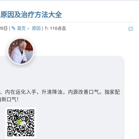
的原因及治疗方法大全
20日
首页
原因
110
点击
、内在运化入手，升清降浊，内源改善口气。独家配
清新口气！