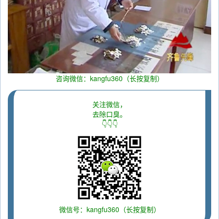
咨询微信：kangfu360（长按复制）
关注微信，
去除口臭。
👇👇👇
微信号：kangfu360（长按复制）