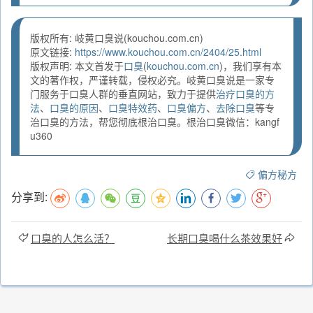
版权所有: 岐黄口臭说(kouchou.com.cn)
原文链接:
https://www.kouchou.com.cn/2404/25.html
版权声明: 本文首发于
口臭
(
kouchou.com.cn
)，我们享有本
文的著作权，严谨转载，侵权必究。岐黄口臭说是一家专
门服务于口臭人群的垂直网站，致力于提供
治疗口臭的方
法
、
口臭的原因
、
口臭特效药
、
口臭偏方
、
去除口臭
等专
治口臭的方法，帮您彻底根治口臭。根治口臭微信：kangf
u360
偏方秘方
分享到:
口臭的人怎么活？
长期口臭喝什么茶效果好