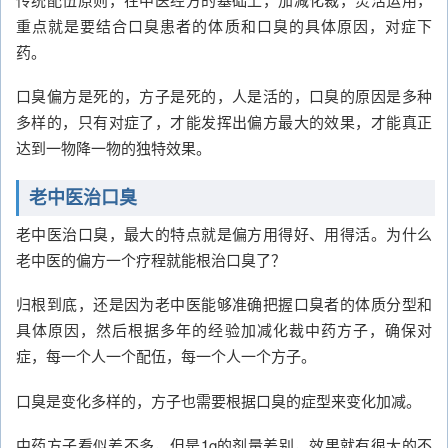
重点就是要结合口臭患者的体质和口臭的具体原因，对症下
药。
口臭偏方是死的，方子是死的，人是活的，口臭的原因是多种
多样的，只有对症了，才能发挥出偏方最大的效果，才能真正
达到一物降一物的独特效果。
老中医治口臭
老中医治口臭，最大的特点就是偏方用得好、用得活。为什么
老中医的偏方一个疗程就能根治口臭了？
归根到底，还是因为老中医能够准确把握口臭者的体质分型和
具体原因，然后根据多年的经验加减化裁中药方子，确保对
症，每一个人一个配伍，每一个人一个方子。
口臭是变化多样的，方子也需要根据口臭的症型来变化加减。
中药方子看似差不多，但是1g的剂量差别，效果就有很大的不