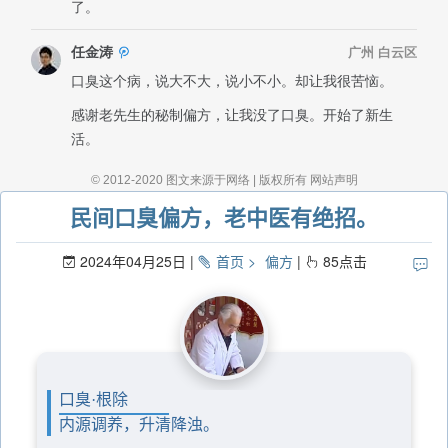
民间口臭偏方，老中医有绝招。
2024年04月25日
首页
偏方
85
点击
口臭·根除
内源调养，升清降浊。