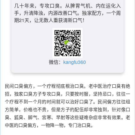
几十年来，专攻口臭。从脾胃气机、内在运化入
手，升清降浊，内源改善口气。独家配方，一个周
期21天，让无数人重获清新口气！
微信：
kangfu360
民间口臭偏方，一个疗程彻底根治口臭。老中医治疗口臭有绝
招，独家口臭方子专攻口臭，只要按时服，坚持忌口，往往一
个疗程不到一个月的时间就可以治好口臭了。民间偏方往往组
方简单，价格也不贵，但是方子的配伍却非常独到，针对像口
臭、狐臭、脚气、宫寒、早射等这些疑难杂症非常有效果。老
中医的口臭偏方，一物降一物，专门治口臭。