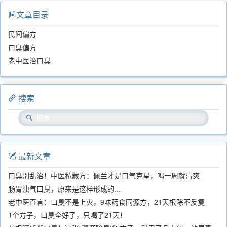
文章目录
民间偏方
口臭偏方
老中医治口臭
搜索
最新文章
口臭别乱治！中医私藏方：佩兰才是口气克星，喝一周就清爽
肠胃浊气口臭，原来是这样形成的...
老中医直言：口臭不是上火，9味药食同源方，21天根除不反复
1个方子，口臭全好了，只喝了21天！