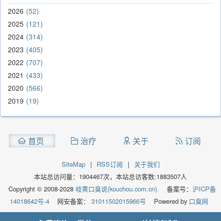
2026
52
2025
121
2024
314
2023
405
2022
707
2021
433
2020
566
2019
19
首页
治疗
关于
订阅
SiteMap
|
RSS订阅
|
关于我们
本站总访问量：
1904467
次，本站总访客数:
1883507
人
Copyright © 2008-2028
岐黄口臭说(kouchou.com.cn).
备案号：
沪ICP备
14018642号-4
网安备案：
31011502015966号
Powered by
口臭网