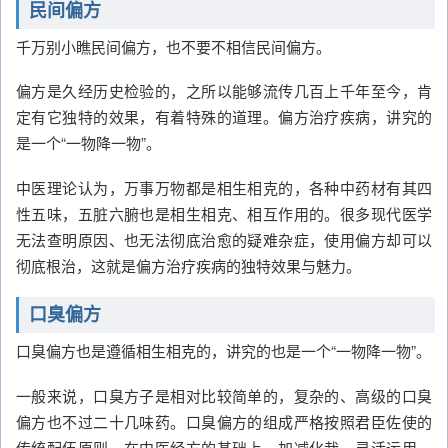
民间偏方
千万别小瞧民间偏方，也不要不相信民间偏方。
偏方是久经历史检验的，之所以能够流传几百上千年至今，肯
定有它独特的效果，有着特殊的道理。偏方治疗疾病，讲究的
是一个“一物降一物”。
中医理论认为，万事万物都是相生相克的，各种中药材有其四
性五味，五脏六腑也是相生相克、相互作用的。很多现代医学
无法查明原因、也无法彻底治愈的疑难杂症，使用偏方却可以
彻底根治，这就是偏方治疗疾病的独特效果与魅力。
口臭偏方
口臭偏方也是遵循相生相克的，讲究的也是一个“一物降一物”。
一般来说，口臭方子是相对比较简单的，复杂的、高级的口臭
偏方也不过二十几味药。口臭偏方的组成严格按照君臣佐使的
传统配伍原则，在中医经方的基础上，加减化裁，灵活运用，