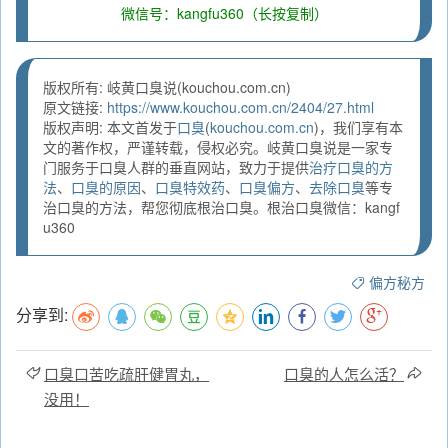
微信号：kangfu360（长按复制）
版权所有: 岐黄口臭说(kouchou.com.cn)
原文链接:
https://www.kouchou.com.cn/2404/27.html
版权声明: 本文首发于
口臭
(
kouchou.com.cn
)，我们享有本
文的著作权，严谨转载，侵权必究。岐黄口臭说是一家专
门服务于口臭人群的垂直网站，致力于提供
治疗口臭的方
法
、
口臭的原因
、
口臭特效药
、
口臭偏方
、
去除口臭
等专
治口臭的方法，帮您彻底根治口臭。根治口臭微信：kangf
u360
偏方秘方
分享到:
口臭口苦吃疏肝健胃丸，
口臭的人怎么活？
没用！