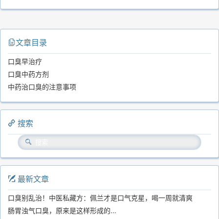
文章目录
口臭早治疗
口臭中药方剂
中药治口臭的注意事项
搜索
最新文章
口臭别乱治！中医私藏方：佩兰才是口气克星，喝一周就清爽
肠胃浊气口臭，原来是这样形成的...