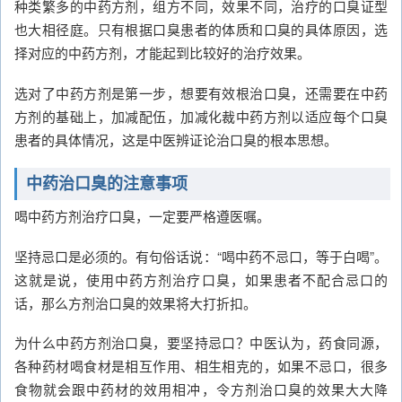
种类繁多的中药方剂，组方不同，效果不同，治疗的口臭证型
也大相径庭。只有根据口臭患者的体质和口臭的具体原因，选
择对应的中药方剂，才能起到比较好的治疗效果。
选对了中药方剂是第一步，想要有效根治口臭，还需要在中药
方剂的基础上，加减配伍，加减化裁中药方剂以适应每个口臭
患者的具体情况，这是中医辨证论治口臭的根本思想。
中药治口臭的注意事项
喝中药方剂治疗口臭，一定要严格遵医嘱。
坚持忌口是必须的。有句俗话说：“喝中药不忌口，等于白喝”。
这就是说，使用中药方剂治疗口臭，如果患者不配合忌口的
话，那么方剂治口臭的效果将大打折扣。
为什么中药方剂治口臭，要坚持忌口？中医认为，药食同源，
各种药材喝食材是相互作用、相生相克的，如果不忌口，很多
食物就会跟中药材的效用相冲，令方剂治口臭的效果大大降