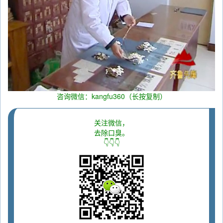
咨询微信：kangfu360（长按复制）
关注微信，
去除口臭。
👇👇👇