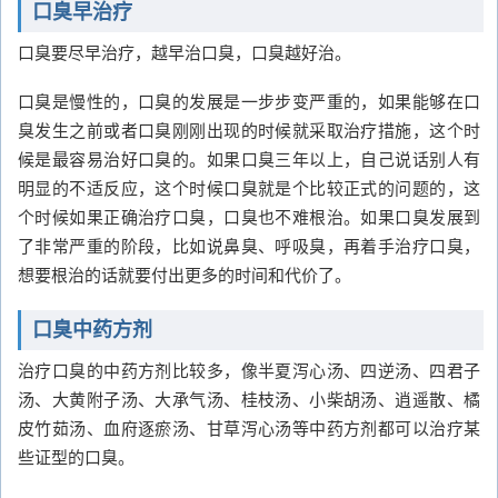
口臭早治疗
口臭要尽早治疗，越早治口臭，口臭越好治。
口臭是慢性的，口臭的发展是一步步变严重的，如果能够在口
臭发生之前或者口臭刚刚出现的时候就采取治疗措施，这个时
候是最容易治好口臭的。如果口臭三年以上，自己说话别人有
明显的不适反应，这个时候口臭就是个比较正式的问题的，这
个时候如果正确治疗口臭，口臭也不难根治。如果口臭发展到
了非常严重的阶段，比如说鼻臭、呼吸臭，再着手治疗口臭，
想要根治的话就要付出更多的时间和代价了。
口臭中药方剂
治疗口臭的中药方剂比较多，像半夏泻心汤、四逆汤、四君子
汤、大黄附子汤、大承气汤、桂枝汤、小柴胡汤、逍遥散、橘
皮竹茹汤、血府逐瘀汤、甘草泻心汤等中药方剂都可以治疗某
些证型的口臭。