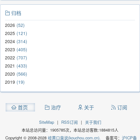
归档
2026
52
2025
121
2024
314
2023
405
2022
707
2021
433
2020
566
2019
19
首页
治疗
关于
订阅
SiteMap
|
RSS订阅
|
关于我们
本站总访问量：
1905785
次，本站总访客数:
1884815
人
Copyright © 2008-2028
岐黄口臭说(kouchou.com.cn).
备案号：
沪ICP备