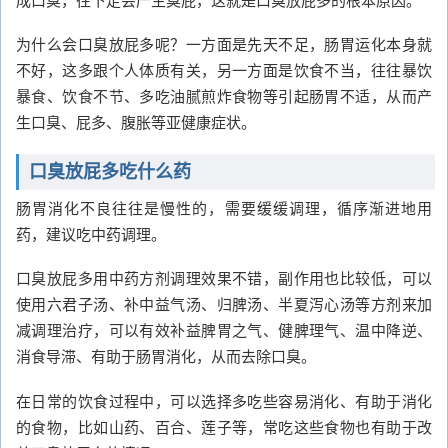
为什么会口臭放屁多呢？一方面是先天不足，肠胃运化本身就
不好，这多跟个人体质有关，另一方面是饮食不当，往往暴饮
暴食、饮食不节、多吃油腻煎炸食物等引起肠胃不适，从而产
生口臭、屁多、腹胀等亚健康症状。
口臭放屁多吃什么药
肠胃消化不良往往是慢性的，需要缓缓调理，循序渐进地用
药，建议吃中药调理。
口臭放屁多用中药方剂调理效果不错，副作用也比较低，可以
使用六君子汤、补中益气汤、归脾汤、半夏泻心汤等方剂来加
减调理治疗，可以有效补益脾胃之气、健脾理气、温中降逆、
消食导滞、有助于肠胃消化，从而去除口臭。
在日常的饮食过程中，可以选择多吃些容易消化、有助于消化
的食物，比如山药、百合、莲子等，常吃这些食物也有助于改