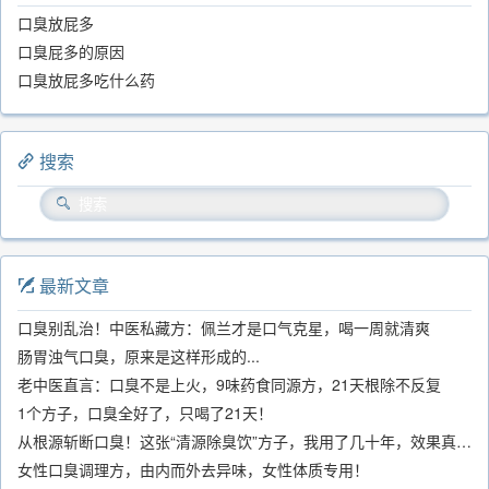
口臭放屁多
口臭屁多的原因
口臭放屁多吃什么药
搜索
最新文章
口臭别乱治！中医私藏方：佩兰才是口气克星，喝一周就清爽
肠胃浊气口臭，原来是这样形成的...
老中医直言：口臭不是上火，9味药食同源方，21天根除不反复
1个方子，口臭全好了，只喝了21天！
从根源斩断口臭！这张“清源除臭饮”方子，我用了几十年，效果真不错
女性口臭调理方，由内而外去异味，女性体质专用！