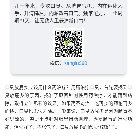
几十年来，专攻口臭。从脾胃气机、内在运化入
手，升清降浊，内源改善口气。独家配方，一个周
期21天，让无数人重获清新口气！
微信：
kangfu360
口臭放屁多应该用什么药治疗？用药治疗口臭，首先要找到口
臭放屁多的原因，找准了原因针对性用药治疗，才能药到病
除，取得立竿见影的效果。如果药不对症，吃再多的药花再多
的钱，口臭也无法去除。一般来说，口臭放屁多是因为肠胃不
好导致的，需要重点针对肠胃用药调理，恢复肠胃的运化功
能，消化好了，不胀气了，口臭放屁多的情况也就好了。