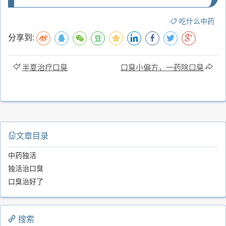
吃什么中药
分享到:
半夏治疗口臭
口臭小偏方，一药除口臭
文章目录
中药独活
独活治口臭
口臭治好了
搜索