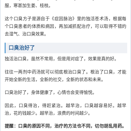
服，寒甚加生姜、桂枝。
这个口臭方子是源自于《症因脉治》里的独活苍术汤，根据每
个口臭患者的体质和病因，再加减抓配治疗，可以取得不错的
去湿气、治口臭效果。
口臭治好了
独活治口臭，虽然不常用，但是用对症了，效果是真的好。
往往一两剂中药汤就可以彻底根治口臭了。根治了口臭，才能
开始全新的生活，全新的社交，全新的状态和未来。
口臭治好了，身体健康了，心情也会变得愉悦。
因此，口臭得治，得赶紧治。越早治，口臭越容易好。越早
治，花的钱越少。越早治，浪费的时间越少。
提醒：口臭的原因不同，治疗的方法也不同，切勿胡乱用药。