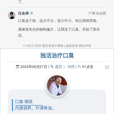
独活治疗口臭
2024年06月27日
首页
中药
51
点击
口臭·根除
内源调养，升清降浊。