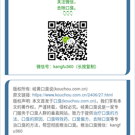
关注微信，
去除口臭。
👇👇👇
微信号：kangfu360（长按复制）
版权所有: 岐黄口臭说(kouchou.com.cn)
原文链接:
https://www.kouchou.com.cn/2406/27.html
版权声明: 本文首发于
口臭
(
kouchou.com.cn
)，我们享有本
文的著作权，严谨转载，侵权必究。岐黄口臭说是一家专
门服务于口臭人群的垂直网站，致力于提供
治疗口臭的方
法
、
口臭的原因
、
口臭特效药
、
口臭偏方
、
去除口臭
等专
治口臭的方法，帮您彻底根治口臭。根治口臭微信：kangf
u360