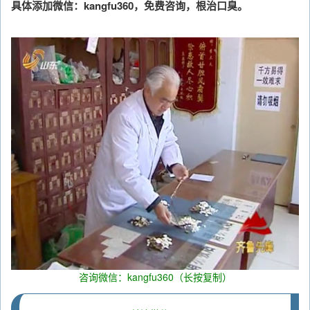
具体添加微信：kangfu360，免费咨询，根治口臭。
咨询微信：kangfu360（长按复制）