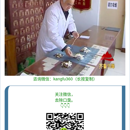
咨询微信：kangfu360（长按复制）
关注微信，
去除口臭。
👇👇👇