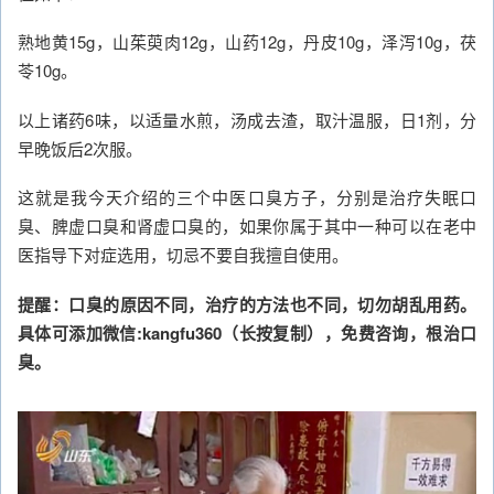
熟地黄15g，山茱萸肉12g，山药12g，丹皮10g，泽泻10g，茯
苓10g。
以上诸药6味，以适量水煎，汤成去渣，取汁温服，日1剂，分
早晚饭后2次服。
这就是我今天介绍的三个中医口臭方子，分别是治疗失眠口
臭、脾虚口臭和肾虚口臭的，如果你属于其中一种可以在老中
医指导下对症选用，切忌不要自我擅自使用。
提醒：口臭的原因不同，治疗的方法也不同，切勿胡乱用药。
具体可添加微信:kangfu360（长按复制），免费咨询，根治口
臭。