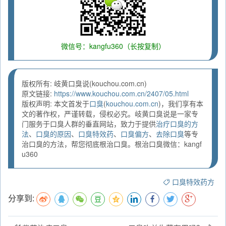
微信号：kangfu360（长按复制）
版权所有: 岐黄口臭说(kouchou.com.cn)
原文链接:
https://www.kouchou.com.cn/2407/05.html
版权声明: 本文首发于
口臭
(
kouchou.com.cn
)，我们享有本
文的著作权，严谨转载，侵权必究。岐黄口臭说是一家专
门服务于口臭人群的垂直网站，致力于提供
治疗口臭的方
法
、
口臭的原因
、
口臭特效药
、
口臭偏方
、
去除口臭
等专
治口臭的方法，帮您彻底根治口臭。根治口臭微信：kangf
u360
口臭特效药方
分享到: