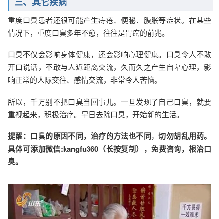
三、其它疾病
重度口臭患者还很可能产生痔疮、便秘、腹胀等症状。在某些
情况下，重度口臭多年不愈，往往是胃癌的前兆。
口臭不仅会影响身体健康，还会影响心理健康。口臭令人不敢
开口说话，不敢与人近距离交流，久而久之产生自卑心理，影
响正常的人际交往、感情交流，非常令人苦恼。
所以，千万别不把口臭当回事儿。一旦发现了自己口臭，就要
重视起来，积极治疗。早日去除口臭，开始新的生活。
提醒：口臭的原因不同，治疗的方法也不同，切勿胡乱用药。
具体可添加微信:kangfu360（长按复制），免费咨询，根治口
臭。