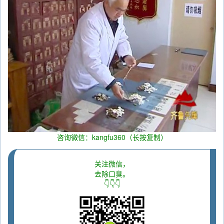
咨询微信：kangfu360（长按复制）
关注微信，
去除口臭。
👇👇👇