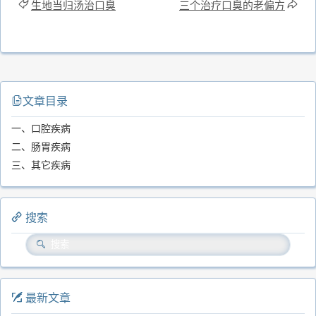
生地当归汤治口臭
三个治疗口臭的老偏方
文章目录
一、口腔疾病
二、肠胃疾病
三、其它疾病
搜索
最新文章