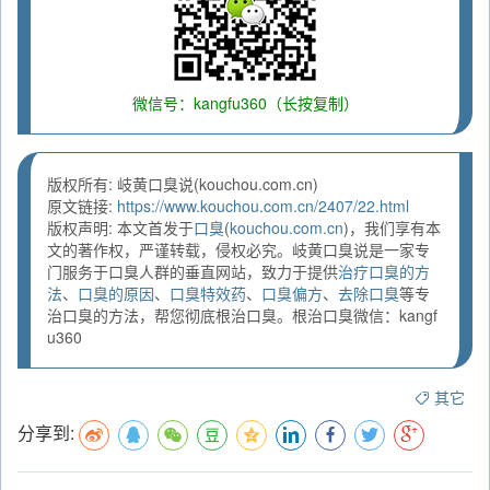
微信号：kangfu360（长按复制）
版权所有: 岐黄口臭说(kouchou.com.cn)
原文链接:
https://www.kouchou.com.cn/2407/22.html
版权声明: 本文首发于
口臭
(
kouchou.com.cn
)，我们享有本
文的著作权，严谨转载，侵权必究。岐黄口臭说是一家专
门服务于口臭人群的垂直网站，致力于提供
治疗口臭的方
法
、
口臭的原因
、
口臭特效药
、
口臭偏方
、
去除口臭
等专
治口臭的方法，帮您彻底根治口臭。根治口臭微信：kangf
u360
其它
分享到: