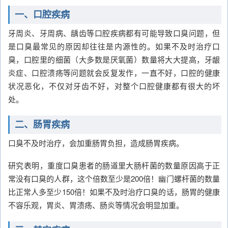
一、口腔疾病
牙周炎、牙周病、龋齿等口腔疾病都有可能导致口臭问题，但
是口臭最常见的原因却往往是内源性的。如果不及时治疗口
臭，口腔里的细菌（大多数是厌氧菌）数量将大大提高，牙龈
炎症、口腔溃疡等问题就会反复发作，一直不好，口腔的健康
状况恶化，不仅对牙齿不好，对整个口腔健康都有很大的坏
处。
二、肠胃疾病
口臭不及时治疗，会加重肠胃负担，造成肠胃疾病。
研究表明，重度口臭患者的肠道里大肠杆菌的数量原因高于正
常没有口臭的人群，这个倍数至少是200倍！幽门螺杆菌的数量
比正常人多至少150倍！如果不及时治疗口臭的话，肠胃的健康
不容乐观，胃炎、胃溃疡、肠炎等情况会明显加重。