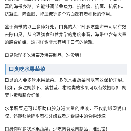
富的海带多糖，它能够调节免疫力、抗肿瘤、抗菌、抗氧化、
抗凝血、降血脂、降血糖等多个方面都有着积极的作用。
鉴于海带的以上多种好处，口臭的人平时多吃些海带可以有效
去除口臭。从合理膳食和营养学的角度来看，海带中含有大量
的膳食纤维，这同样也非常有利于口气的清新。
口臭你就多吃海带及海带制品，准没错！
口臭吃水果蔬菜
口臭的人要多吃水果蔬菜。多吃水果蔬菜可以有效保护牙龈。
比如，多吃胡萝卜、紫甘蓝、柑橘类的水果可以有效摄取β - 胡
萝卜素和膳食纤维。
水果蔬菜还可以帮助口腔分泌大量的唾液，不仅能够湿润口
腔，还能够清除附着在牙齿或者牙缝隙中的食物残渣。
口臭你就多吃水果蔬菜，少吃肉食及肉制品，准没错！