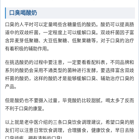
口臭喝酸奶
口臭的人平时可以定量喝些含糖量低的酸奶。酸奶可以提高肠
道中的双歧杆菌，一定程度上可以缓解口臭。双歧杆菌因子富
含异麦芽低聚糖、大豆低聚糖、低聚果糖等，对于口臭的治疗
有着积极的辅助作用。
在挑选酸奶的过程中要注意，一定要看看配料表，不同品牌和
系列的酸奶会采用不通类型的菌种进行发酵，要选择富含双歧
杆菌的酸奶，这样的酸奶才是能够缓解口臭、辅助治疗口臭的
产品。
但是酸奶也不要摄入过量，毕竟酸奶比较甜腻，喝太多了反而
不利于口臭的康复。
以上就是老中医介绍的三条口臭饮食调理建议，希望口臭的朋
友们可以注意日常饮食调理，合理膳食，健康饮食，早日去除
口臭顽疾，拥有清新的口臭!