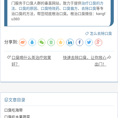
门服务于口臭人群的垂直网站，致力于提供
治疗口臭的方
法
、
口臭的原因
、
口臭特效药
、
口臭偏方
、
去除口臭
等专
治口臭的方法，帮您彻底根治口臭。根治口臭微信：kangf
u360
怎么去除口臭
分享到:
口臭喝什么茶治疗效果
快速去除口臭，让你放心
好？
出门！
文章目录
口臭吃海带
口臭吃水果蔬菜