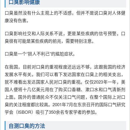
口臭影响健康
口臭虽然没有什么主观上的不适感，但并不是说口臭对人体健
康没有伤害。
口臭影响社交和人际关系不说，更是某些疾病的信号预警。口
臭很有可能是某些疾病的前兆，需要特别注意。
口臭是一个“损人不利己”的尴尬症状。
在我国，目前对口臭的重视程度还远远不够，这跟我国的经济
发展水平有关。我们可以看下发达国家在口臭上的相关支出，
就不难看出发达国家人民对口臭的重视。仅仅2023年一年，美
国人便将十几亿美元用在了购买口香糖、漱口水和口气清新剂
上面。国外的普通民众不仅关注口气问题，在整个国际上对口
臭的关注程度都比较高。2001年7月在东京召开的国际口气研究
学会（ISBOR）吸引了350余名专家学者的参加。
自测口臭的方法