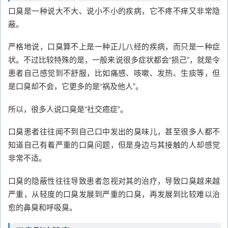
口臭是一种说大不大、说小不小的疾病，它不疼不痒又非常隐
蔽。
严格地说，口臭算不上是一种正儿八经的疾病，而只是一种症
状。不过比较特殊的是，一般来说很多症状都会“损己”，就是令
患者自己感觉到不舒服，比如痛感、咳嗽、发热、生痰等，但
是口臭却不会，它更多的是“祸及他人”。
所以，很多人说口臭是“社交癌症”。
口臭患者往往闻不到自己口中发出的臭味儿，甚至很多人都不
知道自己有着严重的口臭问题，但是身边与其接触的人却感觉
非常不适。
口臭的隐蔽性往往导致患者忽视对其的治疗，导致口臭越来越
严重，从轻度的口臭发展到严重的口臭，再发展到比较难以治
愈的鼻臭和呼吸臭。