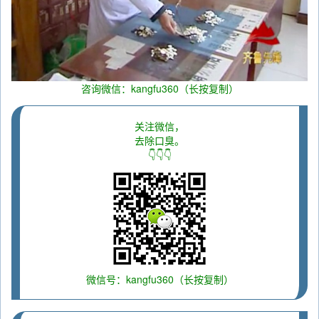
咨询微信：kangfu360（长按复制）
关注微信，
去除口臭。
👇👇👇
微信号：kangfu360（长按复制）