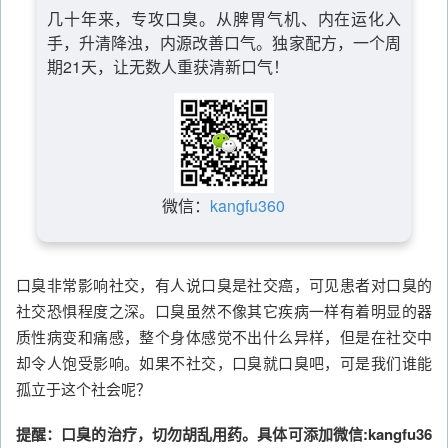
几十年来，专攻口臭。从脾胃气机、内在运化入
手，升清降浊，内源改善口气。独家配方，一个周
期21天，让无数人重获清新口气！
微信：
kangfu360
口臭非常影响社交，有人说口臭是社交癌，可见患者对口臭的
社交恐惧程度之深。口臭虽然不像其它疾病一样有着明显的器
质性病变和痛感，整个身体感觉不出什么异样，但是在社交中
却令人饱受影响。如果不社交，口臭就口臭吧，可是我们谁能
孤立于这个社会呢？
提醒：口臭的治疗，切勿胡乱用药。具体可添加微信:kangfu36