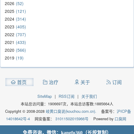
2026
52
2025
121
2024
314
2023
405
2022
707
2021
433
2020
566
2019
19
首页
治疗
关于
订阅
SiteMap
|
RSS订阅
|
关于我们
本站总访问量：
1906697
次，本站总访客数:
1885664
人
Copyright © 2008-2028
岐黄口臭说(kouchou.com.cn).
备案号：
沪ICP备
14018642号-4
网安备案：
31011502015966号
Powered by
口臭网
免费咨询，微信：kangfu360（长按复制）