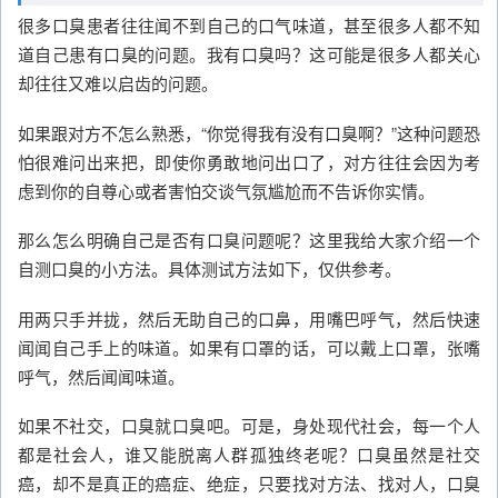
很多口臭患者往往闻不到自己的口气味道，甚至很多人都不知
道自己患有口臭的问题。我有口臭吗？这可能是很多人都关心
却往往又难以启齿的问题。
如果跟对方不怎么熟悉，“你觉得我有没有口臭啊？”这种问题恐
怕很难问出来把，即使你勇敢地问出口了，对方往往会因为考
虑到你的自尊心或者害怕交谈气氛尴尬而不告诉你实情。
那么怎么明确自己是否有口臭问题呢？这里我给大家介绍一个
自测口臭的小方法。具体测试方法如下，仅供参考。
用两只手并拢，然后无助自己的口鼻，用嘴巴呼气，然后快速
闻闻自己手上的味道。如果有口罩的话，可以戴上口罩，张嘴
呼气，然后闻闻味道。
如果不社交，口臭就口臭吧。可是，身处现代社会，每一个人
都是社会人，谁又能脱离人群孤独终老呢？口臭虽然是社交
癌，却不是真正的癌症、绝症，只要找对方法、找对人，口臭