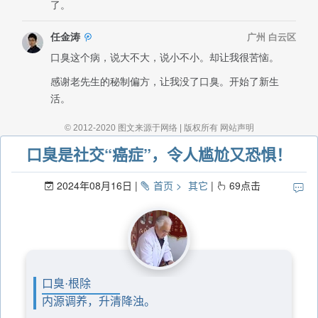
口臭是社交“癌症”，令人尴尬又恐惧！
2024年08月16日
首页
其它
69
点击
口臭·根除
内源调养，升清降浊。