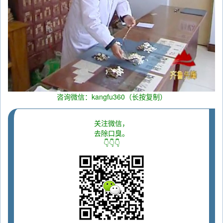
咨询微信：kangfu360（长按复制）
关注微信，
去除口臭。
👇👇👇