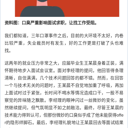
资料图：口臭严重影响面试求职，让找工作受阻。
我们都知道，三年口罩事件之后，目前的大环境不太好，内卷
比较严重，失业裁员时有发生，好的工作更是打破了头也难
找。
这两年的就业压力非常之大，应届毕业生王某晨身着正装，满
怀期待地步入面试会议室。面对李经理的提问，他回答得条理
清晰，自信满满，几个技术问题回答的都不错。然而，在回答
一个与技术无关的问题时，王某晨不自觉地加重了呼吸，再加
上面试时过于紧张，长时间不喝水等情况造成口干，一股不易
察觉的异味随之飘散。李经理的眼神闪过一丝微妙的变化，虽
然继续提问，但气氛明显不如之前融洽。最终，尽管王某晨的
技术能力得到认可，但那份微妙的口臭似乎成了他未能获得offe
r的隐形绊脚石。最后，李经理礼貌地让王某晨回去等面试结果