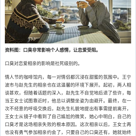
资料图：口臭非常影响个人感情，让恋爱受阻。
口臭对恋爱相亲的影响是社死级别的。
情人节的咖啡馆内，每一对情侣都沉浸在甜蜜的氛围中。王宁
波市与赵先生的相亲也在这温馨的环境下展开。起初，两人相
谈甚欢，但随着话题的深入，赵先生不自觉地后退了些许，每
当王女士试图靠近时，他总以调整坐姿为由避开。最终，在一
次不经意的呼吸交换后，赵先生礼貌地提出有事需提前离开，
王女士从镜子中看到了自己尴尬的微笑，她心中明白，自己的
口臭才是这场相亲失败的根本原因。这次相亲以后，王女士再
也没有勇气参加相亲约会了，只要自己的口臭还有，她就始终