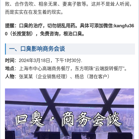
败、合作告吹、相亲无果、妻离子散等。这并不是耸人听闻，
而是实实在在发生着的现实。
提醒：口臭的治疗，切勿胡乱用药。具体可添加微信:kangfu36
0（长按复制），免费咨询，根治口臭。
一、口臭影响商务会谈
时间
：2024年3月18日，下午1时30分.
地点
：上海市中心高端商务餐厅，东方明珠“云端旋转餐厅”。
人物
：张某某（企业销售经理）、杨总（潜在客户）