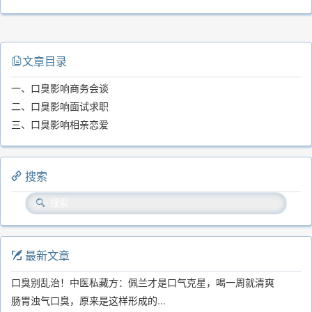
文章目录
一、口臭影响商务会谈
二、口臭影响面试求职
三、口臭影响相亲恋爱
搜索
最新文章
口臭别乱治！中医私藏方：佩兰才是口气克星，喝一周就清爽
肠胃浊气口臭，原来是这样形成的...