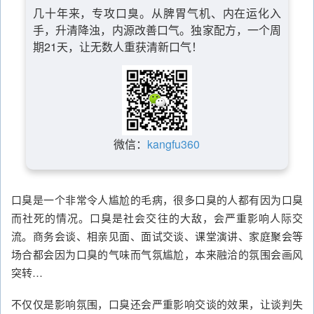
几十年来，专攻口臭。从脾胃气机、内在运化入
手，升清降浊，内源改善口气。独家配方，一个周
期21天，让无数人重获清新口气！
微信：
kangfu360
口臭是一个非常令人尴尬的毛病，很多口臭的人都有因为口臭
而社死的情况。口臭是社会交往的大敌，会严重影响人际交
流。商务会谈、相亲见面、面试交谈、课堂演讲、家庭聚会等
场合都会因为口臭的气味而气氛尴尬，本来融洽的氛围会画风
突转…
不仅仅是影响氛围，口臭还会严重影响交谈的效果，让谈判失