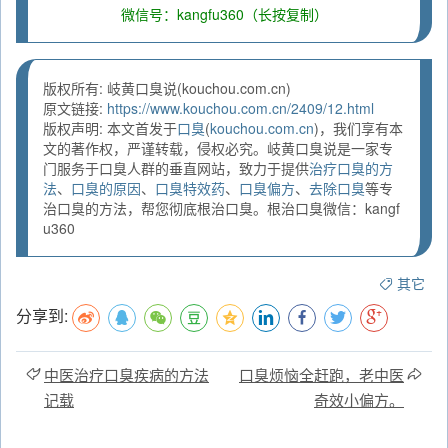
微信号：kangfu360（长按复制）
版权所有: 岐黄口臭说(kouchou.com.cn)
原文链接:
https://www.kouchou.com.cn/2409/12.html
版权声明: 本文首发于
口臭
(
kouchou.com.cn
)，我们享有本
文的著作权，严谨转载，侵权必究。岐黄口臭说是一家专
门服务于口臭人群的垂直网站，致力于提供
治疗口臭的方
法
、
口臭的原因
、
口臭特效药
、
口臭偏方
、
去除口臭
等专
治口臭的方法，帮您彻底根治口臭。根治口臭微信：kangf
u360
其它
分享到:
中医治疗口臭疾病的方法
口臭烦恼全赶跑，老中医
记载
奇效小偏方。