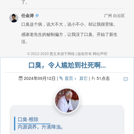
口臭，令人尴尬到社死啊...
2024年09月12日
首页
其它
51
点击
口臭·根除
内源调养，升清降浊。