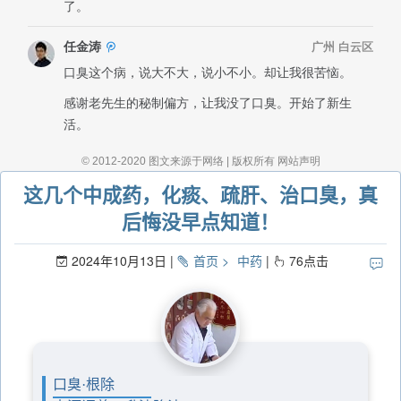
这几个中成药，化痰、疏肝、治口臭，真
后悔没早点知道！
2024年10月13日
首页
中药
76
点击
口臭·根除