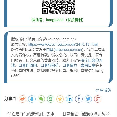
微信号：kangfu360（长按复制）
版权所有: 岐黄口臭说(kouchou.com.cn)
原文链接:
https://www.kouchou.com.cn/2410/13.html
版权声明: 本文首发于
口臭
(
kouchou.com.cn
)，我们享有本
文的著作权，严谨转载，侵权必究。岐黄口臭说是一家专
门服务于口臭人群的垂直网站，致力于提供
治疗口臭的方
法
、
口臭的原因
、
口臭特效药
、
口臭偏方
、
去除口臭
等专
治口臭的方法，帮您彻底根治口臭。根治口臭微信：kangf
u360
中成药
分享到:
它是口气的清新剂，煮水
甘草和它一起泡水喝，脾