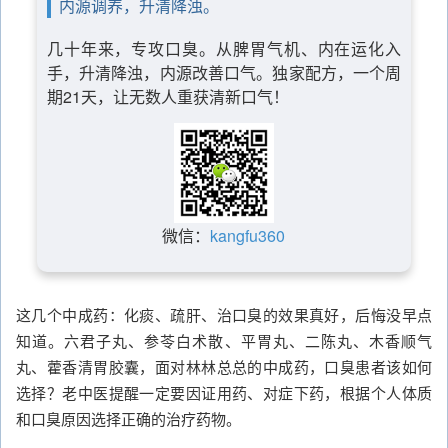
内源调养，升清降浊。
几十年来，专攻口臭。从脾胃气机、内在运化入
手，升清降浊，内源改善口气。独家配方，一个周
期21天，让无数人重获清新口气！
微信：
kangfu360
这几个中成药：化痰、疏肝、治口臭的效果真好，后悔没早点
知道。六君子丸、参苓白术散、平胃丸、二陈丸、木香顺气
丸、藿香清胃胶囊，面对林林总总的中成药，口臭患者该如何
选择？老中医提醒一定要因证用药、对症下药，根据个人体质
和口臭原因选择正确的治疗药物。