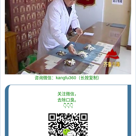
咨询微信：kangfu360（长按复制）
关注微信，
去除口臭。
👇👇👇