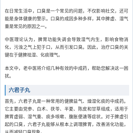
在日常生活中，口臭是一个常见的问题，不仅影响社交，还可
能是身体健康的警示。口臭的成因多种多样，其中脾虚、湿气
重是常见的原因之一。
中医理论认为，脾胃功能失调会导致湿气内生，影响食物消
化，污浊之气上犯于口，从而引发口臭。因此，治疗口臭的关
键在于健脾祛湿、化痰理气。
本文中，老中医将介绍几种有效的中成药，帮助您解决这一困
扰。
六君子丸
首先，六君子丸是一种常用的健脾益气、燥湿化痰的中成药。
它主要由党参、白术、茯苓、半夏、陈皮和甘草组成，适用于
脾胃虚弱、湿气重、痰多咳嗽、腹胀便溏等症状。对于脾虚引
起的口臭，六君子丸能够从根本上调理脾胃，改善消化功能，
从而减轻口臭现象。