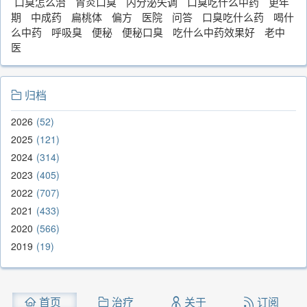
口臭怎么治
胃炎口臭
内分泌失调
口臭吃什么中药
更年
期
中成药
扁桃体
偏方
医院
问答
口臭吃什么药
喝什
么中药
呼吸臭
便秘
便秘口臭
吃什么中药效果好
老中
医
归档
2026
52
2025
121
2024
314
2023
405
2022
707
2021
433
2020
566
2019
19
首页
治疗
关于
订阅