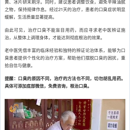
黄、冰片研末刷牙。同时，建议患者调整饮食，避免辛辣油腻
之物，保持规律作息。经过21天的治疗，患者的口臭症状明显
缓解，生活质量显著提高。
由此可见，治疗口臭不能盲目用药，而应寻求老中医辨证施
治，从整体上调理身体，才能达到彻底根治的效果。
老中医凭借丰富的临床经验和独特的辨证论治体系，能够为口
臭患者提供个性化的治疗方案，帮助他们摆脱口臭的困扰，重
拾自信与健康。
提醒：口臭的原因不同，治疗的方法也不同，切勿胡乱用药。
具体可添加底部微信，免费咨询，根治口臭。