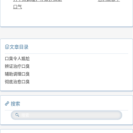
口气
文章目录
口臭令人尴尬
辨证治疗口臭
辅助调理口臭
彻底治愈口臭
搜索