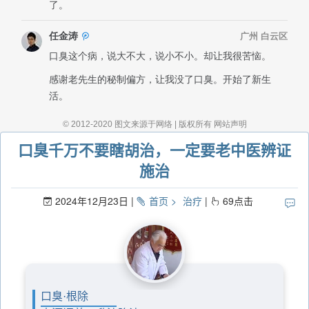
口臭千万不要瞎胡治，一定要老中医辨证
施治
2024年12月23日
首页
治疗
69
点击
口臭·根除