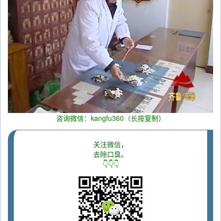
咨询微信：kangfu360（长按复制）
关注微信，
去除口臭。
👇👇👇