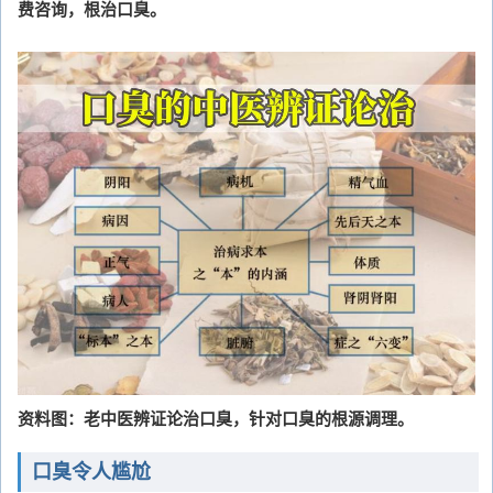
费咨询，根治口臭。
资料图：老中医辨证论治口臭，针对口臭的根源调理。
口臭令人尴尬