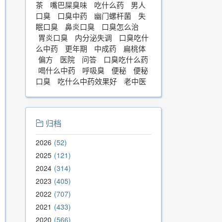
茶
嘴巴屎臭味
吃什么药
男人
口臭
口臭中药
幽门螺杆菌
失
眠口臭
鼻炎口臭
口臭怎么治
胃炎口臭
内分泌失调
口臭吃什
么中药
更年期
中成药
扁桃体
偏方
医院
问答
口臭吃什么药
喝什么中药
呼吸臭
便秘
便秘
口臭
吃什么中药效果好
老中医
归档
2026
52
2025
121
2024
314
2023
405
2022
707
2021
433
2020
566