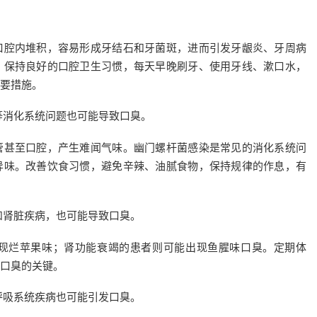
口腔内堆积，容易形成牙结石和牙菌斑，进而引发牙龈炎、牙周病
，保持良好的口腔卫生习惯，每天早晚刷牙、使用牙线、漱口水，
要措施。
等消化系统问题也可能导致口臭。
管甚至口腔，产生难闻气味。幽门螺杆菌感染是常见的消化系统问
异味。改善饮食习惯，避免辛辣、油腻食物，保持规律的作息，有
和肾脏疾病，也可能导致口臭。
现烂苹果味；肾功能衰竭的患者则可能出现鱼腥味口臭。定期体
口臭的关键。
呼吸系统疾病也可能引发口臭。