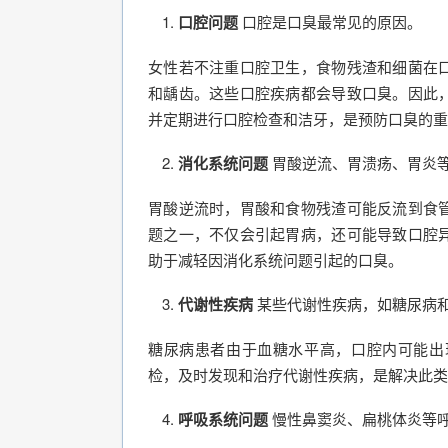
口腔问题
口腔是口臭最常见的原因。
女性若不注重口腔卫生，食物残渣和细菌在
和龋齿。这些口腔疾病都会导致口臭。因此
并定期进行口腔检查和洁牙，是预防口臭的重
消化系统问题
胃酸逆流、胃溃疡、胃炎
胃酸逆流时，胃酸和食物残渣可能反流到食
题之一，不仅会引起胃病，还可能导致口腔
助于减轻因消化系统问题引起的口臭。
代谢性疾病
某些代谢性疾病，如糖尿病
糖尿病患者由于血糖水平高，口腔内可能出
检，及时发现和治疗代谢性疾病，是解决此类
呼吸系统问题
慢性鼻窦炎、扁桃体炎等