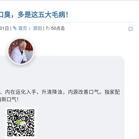
口臭，多是这五大毛病！
01日
首页
原因
50
点击
、内在运化入手，升清降浊，内源改善口气。独家配
清新口气！