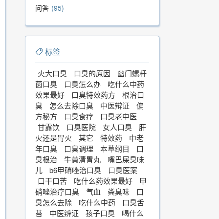
问答
95
标签
火大口臭
口臭的原因
幽门螺杆
菌口臭
口臭怎么办
吃什么中药
效果最好
口臭特效药方
根治口
臭
怎么去除口臭
中医辩证
偏
方秘方
口臭食疗
口臭老中医
甘露饮
口臭医院
女人口臭
肝
火还是胃火
其它
特效药
中老
年口臭
口臭调理
本草纲目
口
臭根治
牛黄清胃丸
嘴巴屎臭味
儿
b6甲硝唑治口臭
口臭医案
口干口苦
吃什么药效果最好
甲
硝唑治疗口臭
气血
粪臭味
口
臭怎么去除
吃什么中药
口臭舌
苔
中医辨证
孩子口臭
喝什么