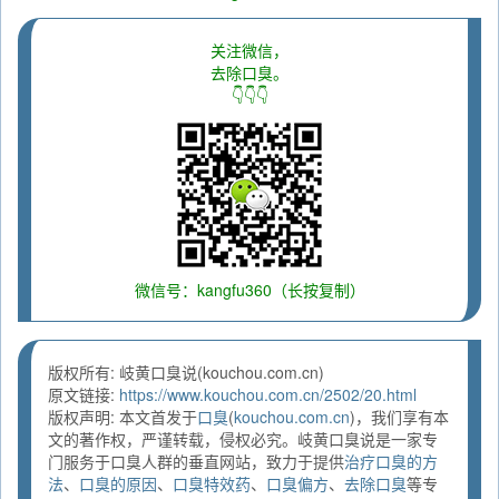
关注微信，
去除口臭。
👇👇👇
微信号：kangfu360（长按复制）
版权所有: 岐黄口臭说(kouchou.com.cn)
原文链接:
https://www.kouchou.com.cn/2502/20.html
版权声明: 本文首发于
口臭
(
kouchou.com.cn
)，我们享有本
文的著作权，严谨转载，侵权必究。岐黄口臭说是一家专
门服务于口臭人群的垂直网站，致力于提供
治疗口臭的方
法
、
口臭的原因
、
口臭特效药
、
口臭偏方
、
去除口臭
等专