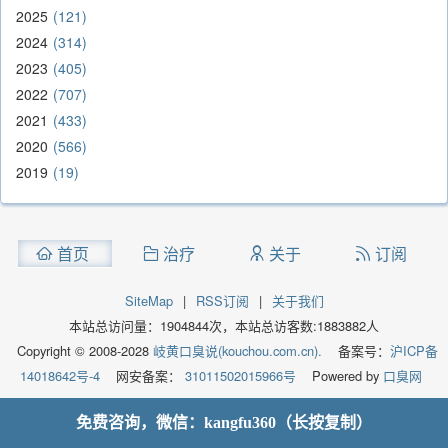
2025
121
2024
314
2023
405
2022
707
2021
433
2020
566
2019
19
首页
治疗
关于
订阅
SiteMap
|
RSS订阅
|
关于我们
本站总访问量：
1904844
次，本站总访客数:
1883882
人
Copyright © 2008-2028
岐黄口臭说(kouchou.com.cn).
备案号：
沪ICP备
14018642号-4
网安备案：
31011502015966号
Powered by
口臭网
免费咨询，微信：kangfu360（长按复制）