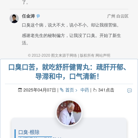
口臭口苦，就吃舒肝健胃丸：疏肝开郁、
导滞和中，口气清新！
2025年04月07日
首页
中药
341
点击
口臭·根除