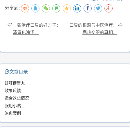
分享到:
一张治疗口臭的好方子：
口臭的根源与中医治疗：
清胃化浊汤。
寒热交织的真相。
文章目录
舒肝健胃丸
效果反馈
适合这些情况
服用小贴士
治愈案例