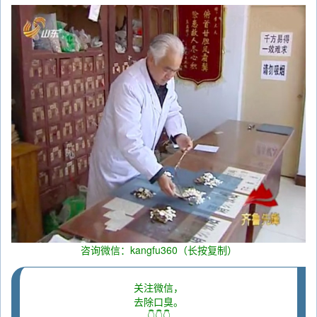
咨询微信：kangfu360（长按复制）
关注微信，
去除口臭。
👇👇👇