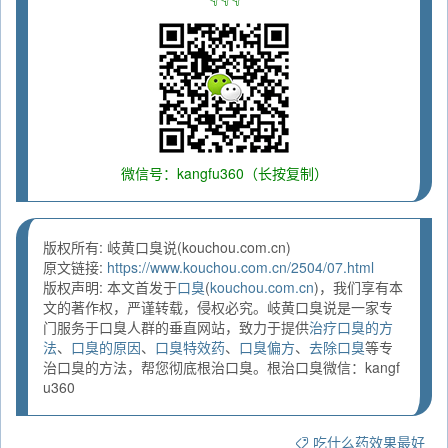
微信号：kangfu360（长按复制）
版权所有: 岐黄口臭说(kouchou.com.cn)
原文链接:
https://www.kouchou.com.cn/2504/07.html
版权声明: 本文首发于
口臭
(
kouchou.com.cn
)，我们享有本
文的著作权，严谨转载，侵权必究。岐黄口臭说是一家专
门服务于口臭人群的垂直网站，致力于提供
治疗口臭的方
法
、
口臭的原因
、
口臭特效药
、
口臭偏方
、
去除口臭
等专
治口臭的方法，帮您彻底根治口臭。根治口臭微信：kangf
u360
吃什么药效果最好