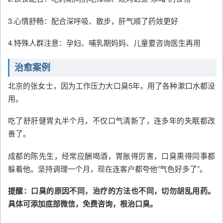
3.心情舒畅：配合深呼吸、散步，肝气顺了药效更好
4.特殊人群注意：孕妇、哺乳期妈妈、儿童要咨询医生再用
治愈案例
北京的张女士，因为工作压力大口臭5年，用了各种漱口水都没
用。
吃了舒肝健胃丸半个月，不仅口气清新了，连多年的失眠都改
善了。
成都的陈先生，经常应酬喝酒，胃胀得厉害，口臭熏得同事都
躲着他。坚持调理一个月，现在连客户都夸他”气色好多了”。
提醒：口臭的原因不同，治疗的方法也不同，切勿胡乱用药。
具体可添加底部微信，免费咨询，根治口臭。