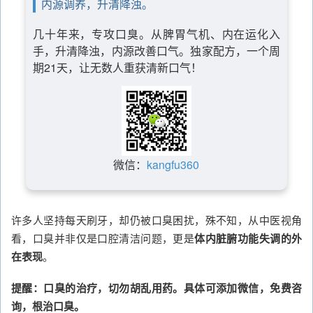
内源调养，升清降浊。
几十年来，专攻口臭。从脾胃气机、内在运化入
手，升清降浊，内源改善口气。独家配方，一个周
期21天，让无数人重获清新口气！
微信：
kangfu360
许多人坚持每天刷牙，却仍被口臭困扰，殊不知，从中医视角
看，口臭并非仅是口腔清洁问题，更是
体内脏腑功能失调的外
在表现
。
提醒：口臭的治疗，切勿胡乱用药。具体可添加微信，免费咨
询，根治口臭。