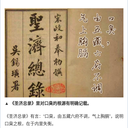
▲ 《圣济总录》里对口臭的根源有明确记载。
《圣济总录》有言：“口臭，由五藏六府不调，气上胸膈”，说明
口臭之根，在于内里失衡。