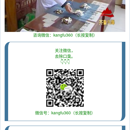
咨询微信：kangfu360（长按复制）
关注微信，
去除口臭。
👇👇👇
微信号：kangfu360（长按复制）