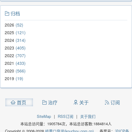
归档
2026
52
2025
121
2024
314
2023
405
2022
707
2021
433
2020
566
2019
19
首页
治疗
关于
订阅
SiteMap
|
RSS订阅
|
关于我们
本站总访问量：
1905784
次，本站总访客数:
1884814
人
Copyright © 2008-2028
岐黄口臭说(kouchou.com.cn).
备案号：
沪ICP备