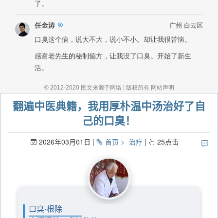
翻遍中医典籍，我用厚朴温中汤治好了自
己的口臭！
2026年03月01日
首页
治疗
25
点击
口臭·根除