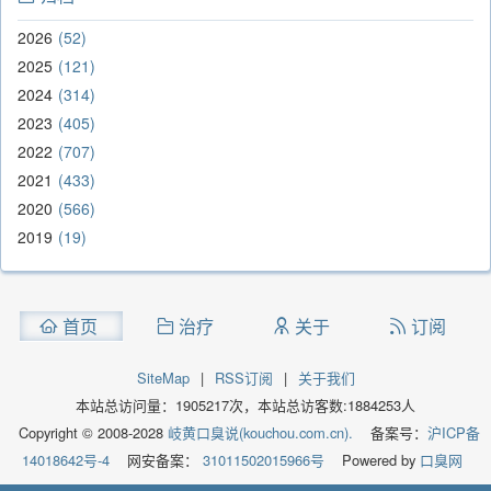
2026
52
2025
121
2024
314
2023
405
2022
707
2021
433
2020
566
2019
19
首页
治疗
关于
订阅
SiteMap
|
RSS订阅
|
关于我们
本站总访问量：
1905217
次，本站总访客数:
1884253
人
Copyright © 2008-2028
岐黄口臭说(kouchou.com.cn).
备案号：
沪ICP备
14018642号-4
网安备案：
31011502015966号
Powered by
口臭网