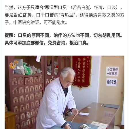
当然，这方子只适合“寒湿型口臭”（舌苔白腻、怕冷、口淡），
要是舌红苔黄、口干口苦的“胃热型”，还得换清胃散之类的方
子，中医讲究辨证，可不能乱套。
提醒：口臭的原因不同，治疗的方法也不同，切勿胡乱用药。
具体可添加底部微信，免费咨询，根治口臭。