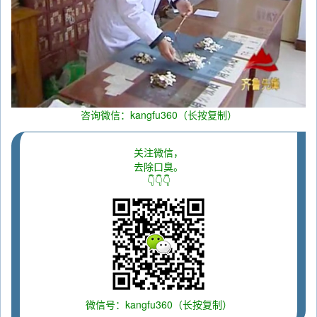
咨询微信：kangfu360（长按复制）
关注微信，
去除口臭。
👇👇👇
微信号：kangfu360（长按复制）