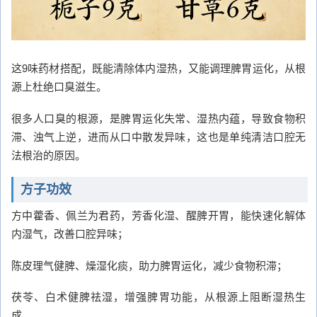
这9味药材搭配，既能清除体内湿热，又能调理脾胃运化，从根
源上杜绝口臭滋生。
很多人口臭的根源，是脾胃运化失常、湿热内蕴，导致食物积
滞、浊气上逆，进而从口中散发异味，这也是单纯清洁口腔无
法根治的原因。
方子功效
方中藿香、佩兰为君药，芳香化湿、醒脾开胃，能快速化解体
内湿气，改善口腔异味；
陈皮理气健脾、燥湿化痰，助力脾胃运化，减少食物积滞；
茯苓、白术健脾祛湿，增强脾胃功能，从根源上阻断湿热生
成。