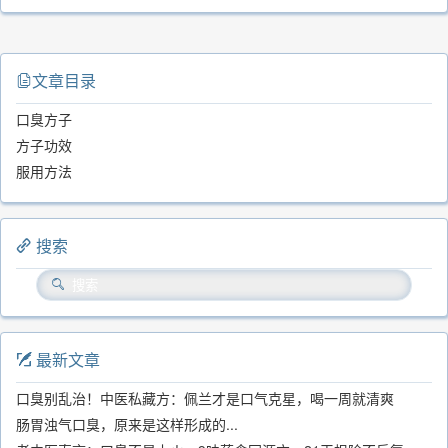
文章目录
口臭方子
方子功效
服用方法
搜索
最新文章
口臭别乱治！中医私藏方：佩兰才是口气克星，喝一周就清爽
肠胃浊气口臭，原来是这样形成的...