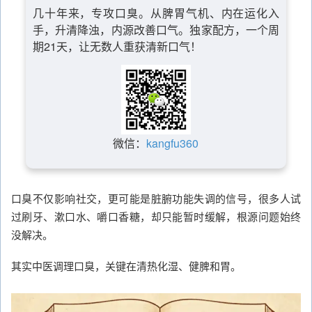
几十年来，专攻口臭。从脾胃气机、内在运化入
手，升清降浊，内源改善口气。独家配方，一个周
期21天，让无数人重获清新口气！
微信：
kangfu360
口臭不仅影响社交，更可能是脏腑功能失调的信号，很多人试
过刷牙、漱口水、嚼口香糖，却只能暂时缓解，根源问题始终
没解决。
其实中医调理口臭，关键在清热化湿、健脾和胃。