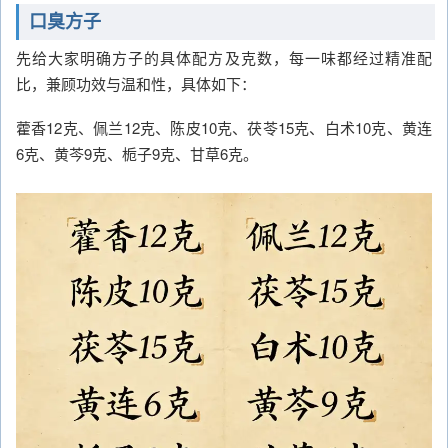
口臭方子
先给大家明确方子的具体配方及克数，每一味都经过精准配
比，兼顾功效与温和性，具体如下：
藿香12克、佩兰12克、陈皮10克、茯苓15克、白术10克、黄连
6克、黄芩9克、栀子9克、甘草6克。