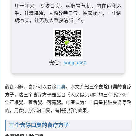
几十年来，专攻口臭。从脾胃气机、内在运化入
手，升清降浊，内源改善口气。独家配方，一个周
期21天，让无数人重获清新口气！
微信：
kangfu360
药食同源，食疗可以去除
口臭
。本文介绍
三个去除口臭的食疗
方子
，这三个食疗方子是出自《人民健康网》的三种食疗粥：
生芦根粥、藿香粥、薄荷粥。中医认为：口臭是腑脏失调导致
的，用食疗方法治口臭，有特别好的效果。
三个去除口臭的食疗方子