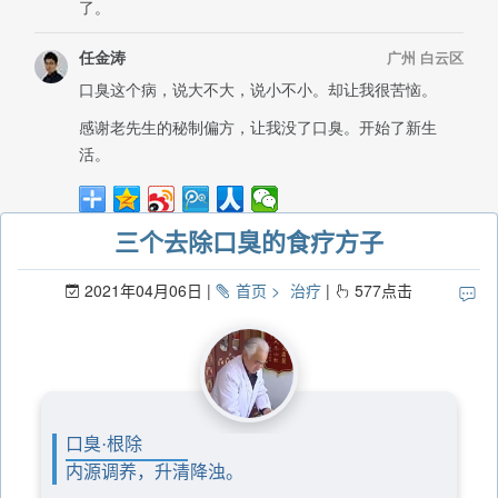
三个去除口臭的食疗方子
2021年04月06日
首页
治疗
577
点击
口臭·根除
内源调养，升清降浊。