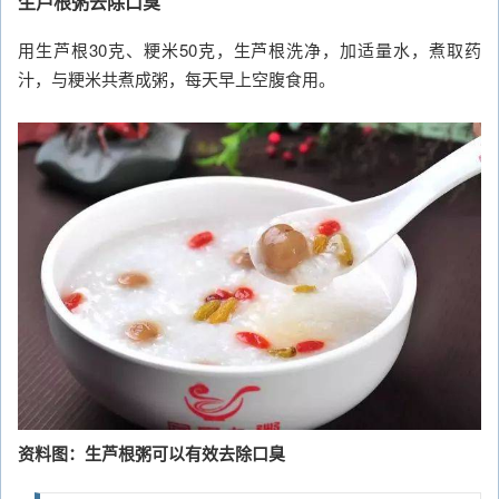
生芦根粥去除口臭
用生芦根30克、粳米50克，生芦根洗净，加适量水，煮取药
汁，与粳米共煮成粥，每天早上空腹食用。
资料图：生芦根粥可以有效去除口臭