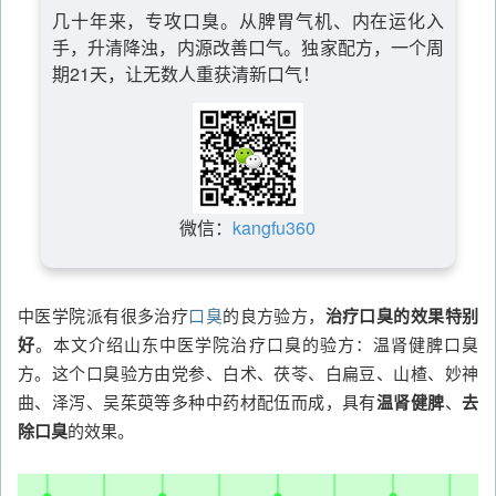
几十年来，专攻口臭。从脾胃气机、内在运化入
手，升清降浊，内源改善口气。独家配方，一个周
期21天，让无数人重获清新口气！
微信：
kangfu360
中医学院派有很多治疗
口臭
的良方验方，
治疗口臭的效果特别
好
。本文介绍山东中医学院治疗口臭的验方：温肾健脾口臭
方。这个口臭验方由党参、白术、茯苓、白扁豆、山楂、妙神
曲、泽泻、吴茱萸等多种中药材配伍而成，具有
温肾健脾
、
去
除口臭
的效果。