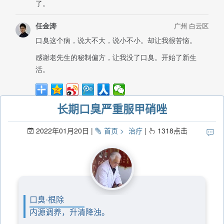
长期口臭严重服甲硝唑
2022年01月20日
首页
治疗
1318
点击
口臭·根除
内源调养，升清降浊。