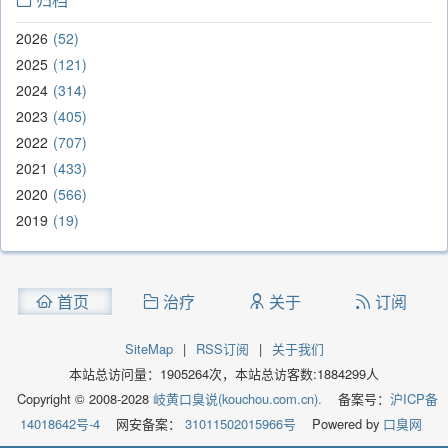
2026
52
2025
121
2024
314
2023
405
2022
707
2021
433
2020
566
2019
19
首页
治疗
关于
订阅
SiteMap
|
RSS订阅
|
关于我们
本站总访问量：
1905264
次，本站总访客数:
1884299
人
Copyright © 2008-2028
岐黄口臭说(kouchou.com.cn).
备案号：
沪ICP备
14018642号-4
网安备案：
31011502015966号
Powered by
口臭网