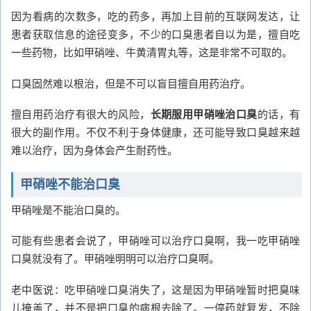
因为看病的次数多，吃的药多，再加上目前的互联网发达，让
患者获取信息的途径变多，不少的口臭患者自以为是，擅自吃
一些药物，比如甲硝唑、牛黄清胃丸等，这是非常不可取的。
口臭固然难以根治，但是不可以盲目擅自用药治疗。
擅自用药治疗有很大的风险，
长期服用甲硝唑治口臭
的话，有
很大的副作用。不仅不利于身体健康，还可能导致口臭越来越
难以治疗，因为身体会产生耐药性。
甲硝唑不能治口臭
甲硝唑是不能治口臭的。
可能有些患者会说了，甲硝唑可以治疗口臭啊，我一吃甲硝唑
口臭就没有了。甲硝唑明明可以治疗口臭啊。
老中医说：吃甲硝唑口臭消失了，这是因为甲硝唑暂时把臭味
儿掩盖了，并不是把口臭的病根去除了。一停药就复发，不除