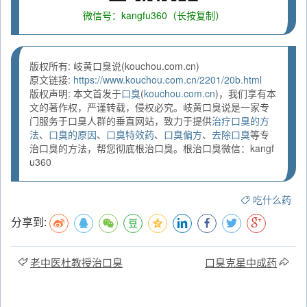
微信号：kangfu360（长按复制）
版权所有: 岐黄口臭说(kouchou.com.cn)
原文链接:
https://www.kouchou.com.cn/2201/20b.html
版权声明: 本文首发于
口臭
(
kouchou.com.cn
)，我们享有本
文的著作权，严谨转载，侵权必究。岐黄口臭说是一家专
门服务于口臭人群的垂直网站，致力于提供
治疗口臭的方
法
、
口臭的原因
、
口臭特效药
、
口臭偏方
、
去除口臭
等专
治口臭的方法，帮您彻底根治口臭。根治口臭微信：kangf
u360
吃什么药
分享到:
老中医杜教授治口臭
口臭克星中成药