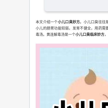
本文介绍一个
小儿口臭妙方
。小儿口臭往往
小儿的肠胃功能较弱，发育不健全，用药需
毒汤。黄连解毒汤是一个
小儿口臭临床妙方
，