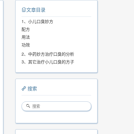
文章目录
1、小儿口臭妙方
配方
用法
功效
2、中药妙方治疗口臭的分析
3、其它治疗小儿口臭的方子
搜索