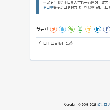
一家专门服务于口臭人群的垂直网站，致力
除口臭
等专治口臭的方法，帮您彻底根治口臭。
分享到:
口干口臭喝什么茶
Copyright © 2008-2028
岐黄口臭说(