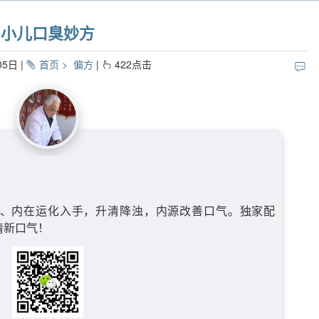
小儿口臭妙方
05日
首页
偏方
422
点击
、内在运化入手，升清降浊，内源改善口气。独家配
清新口气！