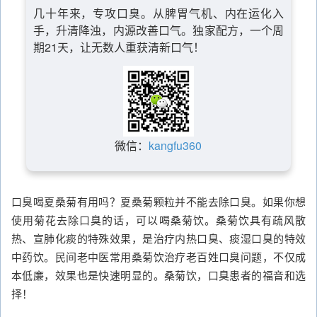
几十年来，专攻口臭。从脾胃气机、内在运化入
手，升清降浊，内源改善口气。独家配方，一个周
期21天，让无数人重获清新口气！
微信：
kangfu360
口臭喝夏桑菊有用吗？夏桑菊颗粒并不能去除口臭。如果你想
使用菊花去除口臭的话，可以喝桑菊饮。桑菊饮具有疏风散
热、宣肺化痰的特殊效果，是治疗内热口臭、痰湿口臭的特效
中药饮。民间老中医常用桑菊饮治疗老百姓口臭问题，不仅成
本低廉，效果也是快速明显的。桑菊饮，口臭患者的福音和选
择！