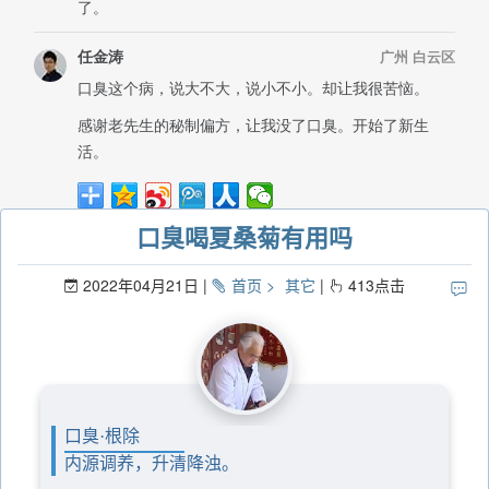
口臭喝夏桑菊有用吗
2022年04月21日
首页
其它
413
点击
口臭·根除
内源调养，升清降浊。