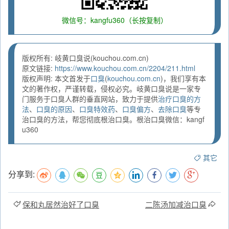
微信号：kangfu360（长按复制）
版权所有: 岐黄口臭说(kouchou.com.cn)
原文链接:
https://www.kouchou.com.cn/2204/211.html
版权声明: 本文首发于
口臭
(
kouchou.com.cn
)，我们享有本
文的著作权，严谨转载，侵权必究。岐黄口臭说是一家专
门服务于口臭人群的垂直网站，致力于提供
治疗口臭的方
法
、
口臭的原因
、
口臭特效药
、
口臭偏方
、
去除口臭
等专
治口臭的方法，帮您彻底根治口臭。根治口臭微信：kangf
u360
其它
分享到:
保和丸居然治好了口臭
二陈汤加减治口臭