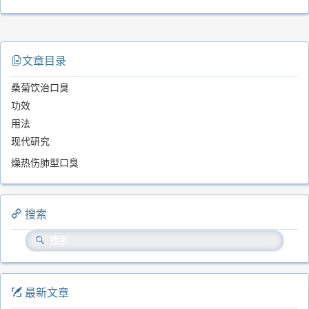
文章目录
桑菊饮治口臭
功效
用法
现代研究
燥热伤肺型口臭
搜索
最新文章