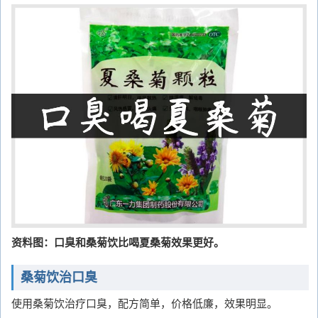
资料图：口臭和桑菊饮比喝夏桑菊效果更好。
桑菊饮治口臭
使用桑菊饮治疗口臭，配方简单，价格低廉，效果明显。