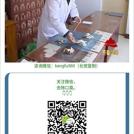
咨询微信：kangfu360（长按复制）
关注微信，
去除口臭。
👇👇👇