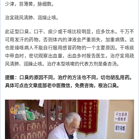
少津，苔薄黄，脉细数。
治宜疏风清肺、润燥止咳。
此证型口臭，口干、痰少或干咳比较明显，应多饮水。千万不
可用发汗的药物，否则体内的津液会严重损失，加重病情。这
也是燥咳病人不能自行服用感冒药物的一个主要原因。干咳痰
中带血时，密切观察出血量，出血多时报告医生。治疗宜用疏
风清肺、润躁止咳。治疗本型咳嗽的代表方剂是桑杏汤。
提醒：口臭的原因不同，治疗的方法也不同，切勿胡乱用药。
具体可点击文章底部老中医微信，免费咨询，根治口臭。