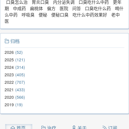
口臭怎么治
胃炎口臭
内分泌失调
口臭吃什么中药
更年
期
中成药
扁桃体
偏方
医院
问答
口臭吃什么药
喝什
么中药
呼吸臭
便秘
便秘口臭
吃什么中药效果好
老中
医
归档
2026
52
2025
121
2024
314
2023
405
2022
707
2021
433
2020
566
2019
19
首页
治疗
关于
订阅