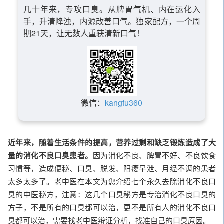
几十年来，专攻口臭。从脾胃气机、内在运化入
手，升清降浊，内源改善口气。独家配方，一个周
期21天，让无数人重获清新口气！
微信：
kangfu360
近年来，随着生活条件的提高，营养过剩和缺乏锻炼造成了大
量的消化不良口臭患者。
因为消化不良、脾胃不好、不良饮食
习惯等，造成便秘、口臭、脱发、阳痿早泄、月经不调的患者
太多太多了。老中医在本文为您介绍七个永久去除消化不良口
臭的中医秘方，注意：这几个口臭秘方是专治消化不良口臭的
方子，不是所有的口臭都可以治，更不是所有人的消化不良口
臭都可以治，需要找老中医辩证分析，找准自己的口臭原因。