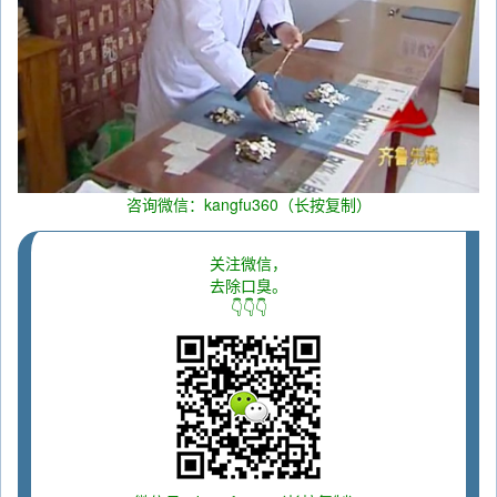
咨询微信：kangfu360（长按复制）
关注微信，
去除口臭。
👇👇👇