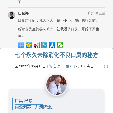
七个永久去除消化不良口臭的秘方
2022年05月15日
首页
偏方
150
点击
口臭·根除
内源调养，升清降浊。