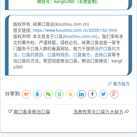
微信号：kangfu360（长按复制）
版权所有: 岐黄口臭说(kouchou.com.cn)
原文链接:
https://www.kouchou.com.cn/2205/152.html
版权声明: 本文首发于
口臭
(
kouchou.com.cn
)，我们享有本
文的著作权，严谨转载，侵权必究。岐黄口臭说是一家专
门服务于口臭人群的垂直网站，致力于提供
治疗口臭的方
法
、
口臭的原因
、
口臭特效药
、
口臭偏方
、
去除口臭
等专
治口臭的方法，帮您彻底根治口臭。根治口臭微信：kangf
u360
偏方秘方
分享到:
爽口香身根治口臭
浅表性胃炎口臭九大秘方