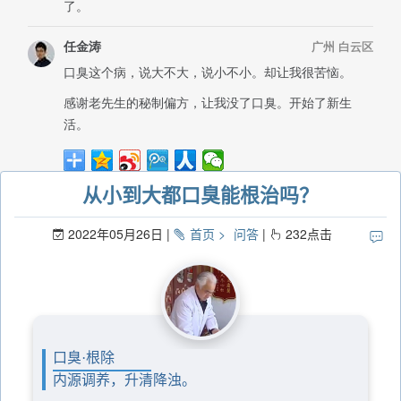
从小到大都口臭能根治吗？
2022年05月26日
首页
问答
232
点击
口臭·根除
内源调养，升清降浊。