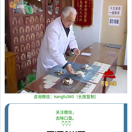
咨询微信：kangfu360（长按复制）
关注微信，
去除口臭。
👇👇👇