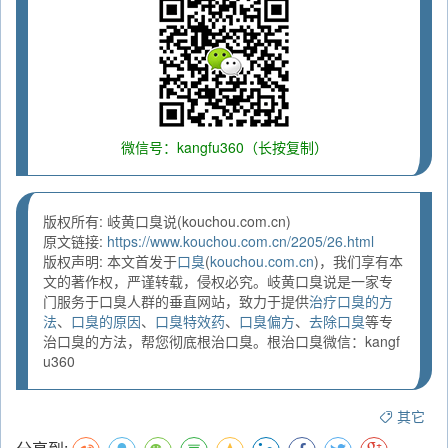
微信号：kangfu360（长按复制）
版权所有: 岐黄口臭说(kouchou.com.cn)
原文链接:
https://www.kouchou.com.cn/2205/26.html
版权声明: 本文首发于
口臭
(
kouchou.com.cn
)，我们享有本
文的著作权，严谨转载，侵权必究。岐黄口臭说是一家专
门服务于口臭人群的垂直网站，致力于提供
治疗口臭的方
法
、
口臭的原因
、
口臭特效药
、
口臭偏方
、
去除口臭
等专
治口臭的方法，帮您彻底根治口臭。根治口臭微信：kangf
u360
其它