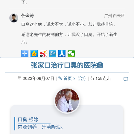
张家口治疗口臭的医院🏥
2022年06月07日
首页
治疗
158
点击
口臭·根除
内源调养，升清降浊。