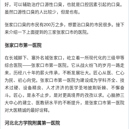
好，可以辅助治疗口源性口臭，也就是口腔因素引起的口臭。
虽然口源性口臭的人比较少，但是也有。
张家口口臭的市民有200万之多，想要治口臭的市民很多。接下
来介绍一下上面提到的三家张家口市的医院。
张家口市第一医院
在长城脚下、塞外名城张家口，屹立着一所现代化的三级甲等
综合医院——张家口市第一医院。它从战火纷飞的岁月一路走
来，历经八十年的薪火传承，不断发展壮大。匠心从医、仁心
为民、初心向党。张家口市第一医院为建设成为学科齐全、技
术过硬、设备精良、人才济济的医学圣地披荆斩棘、不懈奋
斗。匠心，是永不止步，是对更高境界的孜孜以求。心脑肺三
大中心的建立、医教研水平的不断提升，是张家口市第一医院
对大医精诚的最好诠释。
河北北方学院附属第一医院