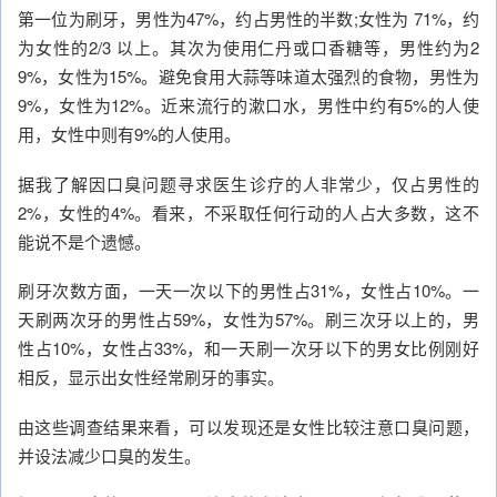
第一位为刷牙，男性为47%，约占男性的半数;女性为 71%，约
为女性的2/3 以上。其次为使用仁丹或口香糖等，男性约为2
9%，女性为15%。避免食用大蒜等味道太强烈的食物，男性为
9%，女性为12%。近来流行的漱口水，男性中约有5%的人使
用，女性中则有9%的人使用。
据我了解因口臭问题寻求医生诊疗的人非常少，仅占男性的
2%，女性的4%。看来，不采取任何行动的人占大多数，这不
能说不是个遗憾。
刷牙次数方面，一天一次以下的男性占31%，女性占10%。一
天刷两次牙的男性占59%，女性为57%。刷三次牙以上的，男
性占10%，女性占33%，和一天刷一次牙以下的男女比例刚好
相反，显示出女性经常刷牙的事实。
由这些调查结果来看，可以发现还是女性比较注意口臭问题，
并设法减少口臭的发生。