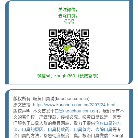
关注微信，
去除口臭。
👇👇👇
微信号：kangfu360（长按复制）
版权所有: 岐黄口臭说(kouchou.com.cn)
原文链接:
https://www.kouchou.com.cn/2207/24.html
版权声明: 本文首发于
口臭
(
kouchou.com.cn
)，我们享有本
文的著作权，严谨转载，侵权必究。岐黄口臭说是一家专
门服务于口臭人群的垂直网站，致力于提供
治疗口臭的方
法
、
口臭的原因
、
口臭特效药
、
口臭偏方
、
去除口臭
等专
治口臭的方法，帮您彻底根治口臭。根治口臭微信：kangf