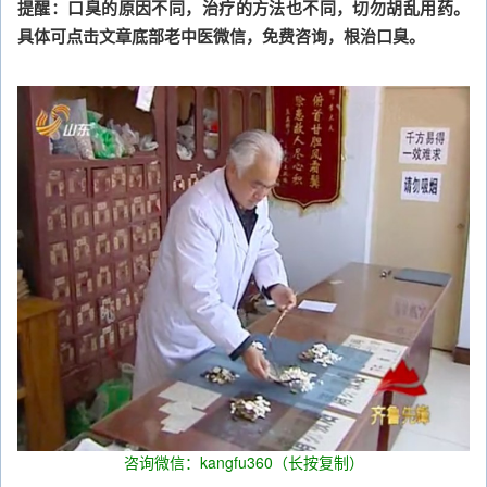
提醒：口臭的原因不同，治疗的方法也不同，切勿胡乱用药。
具体可点击文章底部老中医微信，免费咨询，根治口臭。
咨询微信：kangfu360（长按复制）