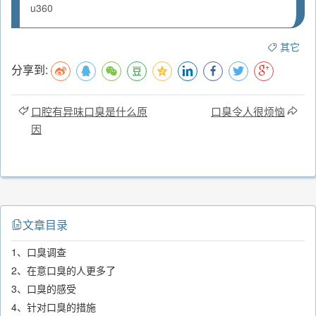
u360
其它
分享到:
口腔有异味口臭是什么原
口臭令人很烦恼
因
文章目录
1、口臭调查
2、在意口臭的人更多了
3、口臭的感受
4、针对口臭的措施