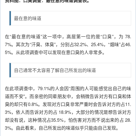
资料图：口臭调查：最在意的味道调查表。
最在意的味道
在“最在意的味道”这一项中，高居第一位的是“口臭”，为 78.
7%。其次为“汗臭、体臭”，分别占32.2%、25.4%，“烟味”占46.
5%。从此项调查中可以发现在意口臭的人非常多。
自己通常不太容易了解自己所发出的味道
在此项调查中，79.1%的人会因“周围的人可能感觉出自己的味
道而不安”。而亲密的同辈朋友中，会稍微告诉对方有口臭和体
臭的却只有0.8%。发现对方口臭非常严重时会告诉对方的占11.
3%，依人而告诉对方的占 18.9%，大部分的情况是想告诉对方
却没有说，这种情况占35.5%，怕伤害对方而不说出来的占 28.
3%。由此看来，自己所发出的味道似乎只能由自己发现。