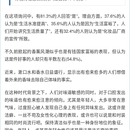
在这项询问中，有81.3%的人回答“是”。理由方面，37.6%的人
认为是“生活水准提高”、35.6%的人认为是因为“生活富裕了，人
们开始讲究生活质量了”，还有32.4%的人则认为是“化妆品厂商
的宣传”所致。
不久前掀起的香薰风潮似乎也是有钱国家富裕的表现，但认为
这是件好事的人却只有半数左右(54.8%)。
近来，漱口水和香水日益盛行，显示出有愈来愈多的人们想借
着外来的香味去除自己体味的事实。
在这种时代背景之下，人们对味道敏感的同时，对于口腔发出
的味道也有愈来愈注意的倾向。尤其是年轻人，大多非常在意
气味，过度担心被人发现自己身上有任何异味发出。这或许是
洁癖、一丝不苟及女性化心理的表现，或许也可以说是和时装
相同的时尚流行吧。保持清洁似乎也是一种身份地位的象征。
因此，年轻人，尤其是年轻女性应该是最注意这方面的事吧。