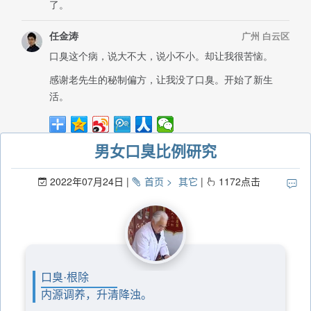
男女口臭比例研究
2022年07月24日
首页
其它
1172
点击
口臭·根除
内源调养，升清降浊。