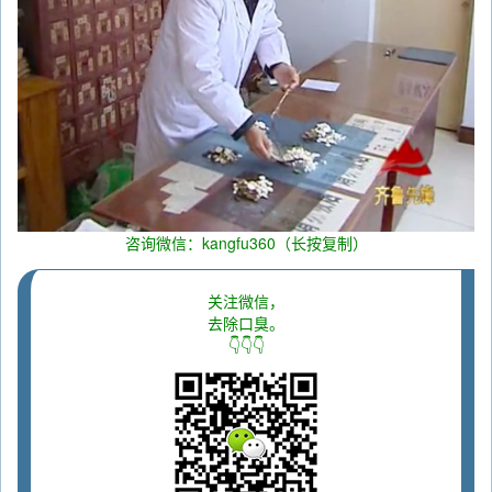
咨询微信：kangfu360（长按复制）
关注微信，
去除口臭。
👇👇👇