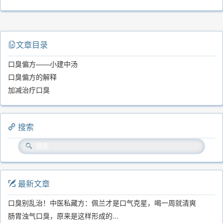
文章目录
口臭偏方——小建中汤
口臭偏方的解释
加减治疗口臭
搜索
最新文章
口臭别乱治！中医私藏方：佩兰才是口气克星，喝一周就清爽
肠胃浊气口臭，原来是这样形成的...