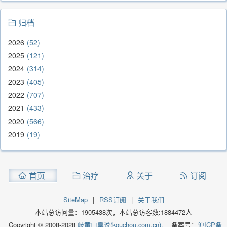
归档
2026
52
2025
121
2024
314
2023
405
2022
707
2021
433
2020
566
2019
19
首页
治疗
关于
订阅
SiteMap
|
RSS订阅
|
关于我们
本站总访问量：
1905438
次，本站总访客数:
1884472
人
Copyright © 2008-2028
岐黄口臭说(kouchou.com.cn).
备案号：
沪ICP备