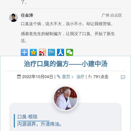
治疗口臭的偏方——小建中汤
2022年10月04日
首页
治疗
791
点击
口臭·根除
内源调养，升清降浊。