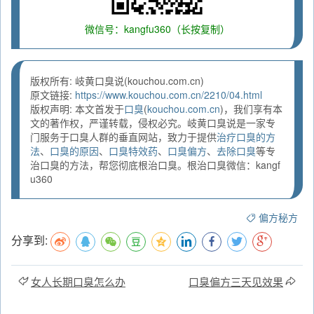
微信号：kangfu360（长按复制）
版权所有: 岐黄口臭说(kouchou.com.cn)
原文链接:
https://www.kouchou.com.cn/2210/04.html
版权声明: 本文首发于
口臭
(
kouchou.com.cn
)，我们享有本
文的著作权，严谨转载，侵权必究。岐黄口臭说是一家专
门服务于口臭人群的垂直网站，致力于提供
治疗口臭的方
法
、
口臭的原因
、
口臭特效药
、
口臭偏方
、
去除口臭
等专
治口臭的方法，帮您彻底根治口臭。根治口臭微信：kangf
u360
偏方秘方
分享到:
女人长期口臭怎么办
口臭偏方三天见效果