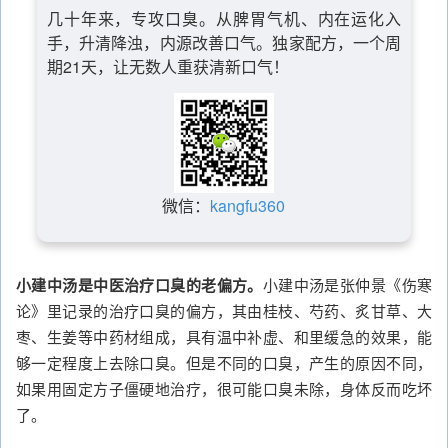
几十年来，专攻口臭。从脾胃气机、内在运化入
手，升清降浊，内源改善口气。独家配方，一个周
期21天，让无数人重获清新口气！
微信：
kangfu360
小建中汤是中医治疗口臭的老偏方。
小建中汤是张仲景《伤寒
论》里记录的治疗口臭的偏方，其由桂枝、芍药、炙甘草、大
枣、生姜等中药材组成，具有温中补虚、和里缓急的效果，能
够一定程度上去除口臭。但是不同的口臭，产生的原因不同，
如果用固定方子僵硬地治疗，很可能口臭未除，身体反而吃坏
了。