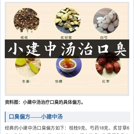
资料图：小建中汤治疗口臭的具体偏方。
口臭偏方——小建中汤
经典的小建中汤口臭偏方如下：桂枝9克、芍药18克、炙甘草6