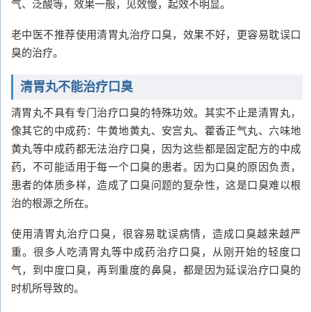
气、泛酸等，效果一般，见效慢，起效不明显。
老中医不推荐使用清胃丸治疗口臭，效果不好，更容易耽误口
臭的治疗。
清胃丸不能治疗口臭
清胃丸不具有专门治疗口臭的特殊功效。其实不止是清胃丸，
像其它的中成药：牛黄地黄丸、安宫丸、藿香正气丸、六味地
黄丸等中成药都无法治疗口臭，因为这些都是固定配方的中成
药，不可能适用于每一个口臭的患者。因为口臭的原因负责，
患者的体质多样，造成了口臭问题的复杂性，这是口臭难以根
治的根源之所在。
使用清胃丸治疗口臭，很容易耽误病情，造成口臭越来越严
重。很多人吃清胃丸等中成药治疗口臭，从刚开始的轻度口
气，到中度口臭，再到重度的鼻臭，都是因为延误治疗口臭的
时机所导致的。