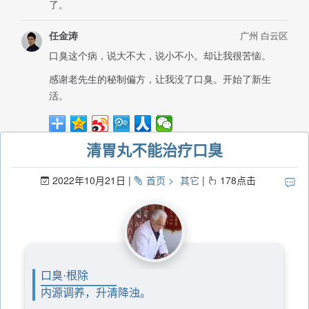
清胃丸不能治疗口臭
2022年10月21日
首页
其它
178
点击
口臭·根除
内源调养，升清降浊。