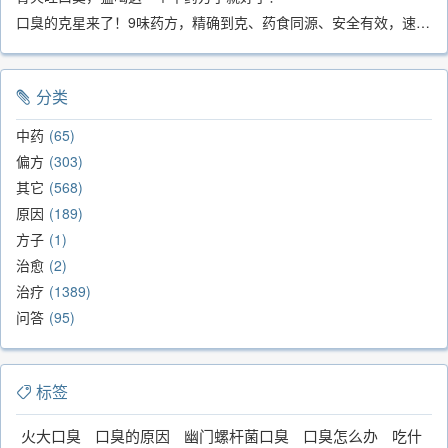
口臭的克星来了！9味药方，精确到克、药食同源、安全有效，速看！
分类
中药
65
偏方
303
其它
568
原因
189
方子
1
治愈
2
治疗
1389
问答
95
标签
火大口臭
口臭的原因
幽门螺杆菌口臭
口臭怎么办
吃什