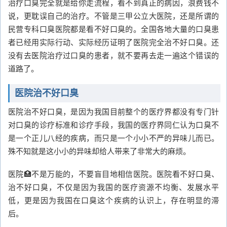
治疗口臭完全就是给你走流程，看不到真正的病因，浪费钱不
说，更耽误自己的治疗。不管是三甲公立大医院，还是所谓的
民营专科口臭医院都是看不好口臭的。全国各地大量的口臭患
者已经用实际行动、实际经历证明了医院完全治不好口臭。还
没有去医院治疗过口臭的患者，就不要再去走一遍这个错误的
道路了。
医院治不好口臭
医院治不好口臭，是因为我国目前整个的医疗界都没有专门针
对口臭的诊疗标准和诊疗手段，我国的医疗界同仁认为口臭不
是一个正儿八经的疾病，而只是一个小小不严的异味儿而已。
殊不知就是这小小的异味却给人带来了非常大的麻烦。
医院🏥不是万能的，不要盲目地相信医院。医院看不好口臭、
治不好口臭，不仅是因为我国的医疗资源不均衡、发展水平
低，更是因为我国在口臭这个疾病的认识上，存在明显的滞
后。