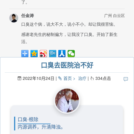
口臭去医院治不好
2022年10月24日
首页
治疗
334
点击
口臭·根除
内源调养，升清降浊。