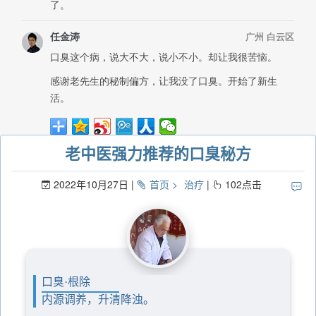
老中医强力推荐的口臭秘方
2022年10月27日
首页
治疗
102
点击
口臭·根除
内源调养，升清降浊。