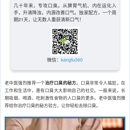
几十年来，专攻口臭。从脾胃气机、内在运化入
手，升清降浊，内源改善口气。独家配方，一个周
期21天，让无数人重获清新口气！
微信：
kangfu360
老中医强烈推荐一个
治疗口臭的秘方
。口臭非常令人尴尬，在
工作和生活中，患有口臭大大影响自己的社交。一般来说，长
期吸烟、喝酒、吃刺激性食物的人口臭的更多。老中医强烈推
荐给你治疗口臭的秘方验方，让你轻松去除口臭。