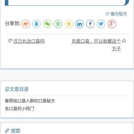
偏方秘方
分享到:
戊己丸治口臭吗
总是口臭，可以收藏这个
方子
文章目录
推荐给口臭人群的口臭秘方
去口臭的小窍门
搜索