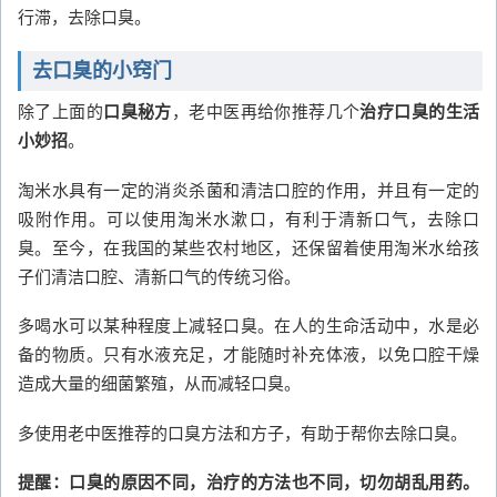
行滞，去除口臭。
去口臭的小窍门
除了上面的
口臭秘方
，老中医再给你推荐几个
治疗口臭的生活
小妙招
。
淘米水具有一定的消炎杀菌和清洁口腔的作用，并且有一定的
吸附作用。可以使用淘米水漱口，有利于清新口气，去除口
臭。至今，在我国的某些农村地区，还保留着使用淘米水给孩
子们清洁口腔、清新口气的传统习俗。
多喝水可以某种程度上减轻口臭。在人的生命活动中，水是必
备的物质。只有水液充足，才能随时补充体液，以免口腔干燥
造成大量的细菌繁殖，从而减轻口臭。
多使用老中医推荐的口臭方法和方子，有助于帮你去除口臭。
提醒：口臭的原因不同，治疗的方法也不同，切勿胡乱用药。