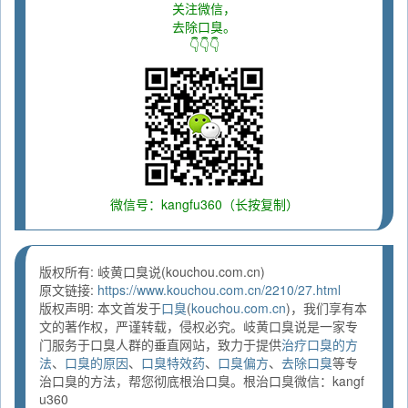
关注微信，
去除口臭。
👇👇👇
微信号：kangfu360（长按复制）
版权所有: 岐黄口臭说(kouchou.com.cn)
原文链接:
https://www.kouchou.com.cn/2210/27.html
版权声明: 本文首发于
口臭
(
kouchou.com.cn
)，我们享有本
文的著作权，严谨转载，侵权必究。岐黄口臭说是一家专
门服务于口臭人群的垂直网站，致力于提供
治疗口臭的方
法
、
口臭的原因
、
口臭特效药
、
口臭偏方
、
去除口臭
等专
治口臭的方法，帮您彻底根治口臭。根治口臭微信：kangf
u360