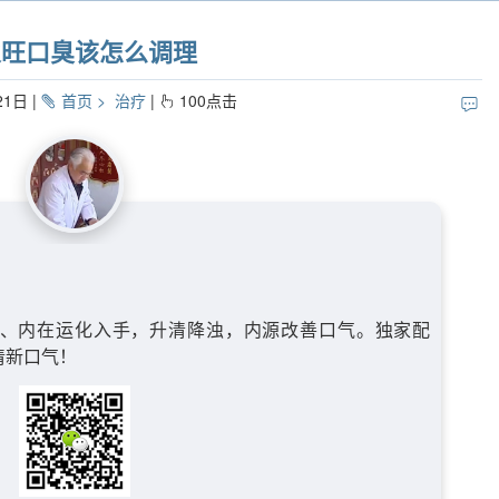
火旺口臭该怎么调理
21日
首页
治疗
100
点击
、内在运化入手，升清降浊，内源改善口气。独家配
清新口气！