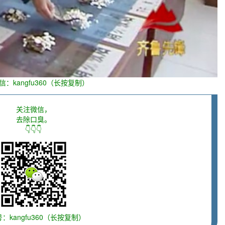
信：kangfu360（长按复制）
关注微信，
去除口臭。
👇👇👇
：kangfu360（长按复制）