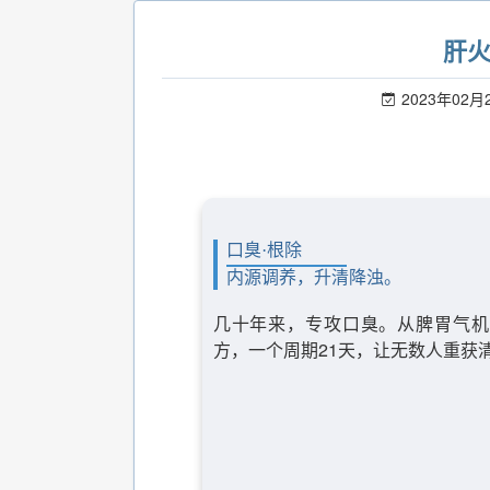
肝
2023年02月
口臭·根除
内源调养，升清降浊。
几十年来，专攻口臭。从脾胃气机
方，一个周期21天，让无数人重获