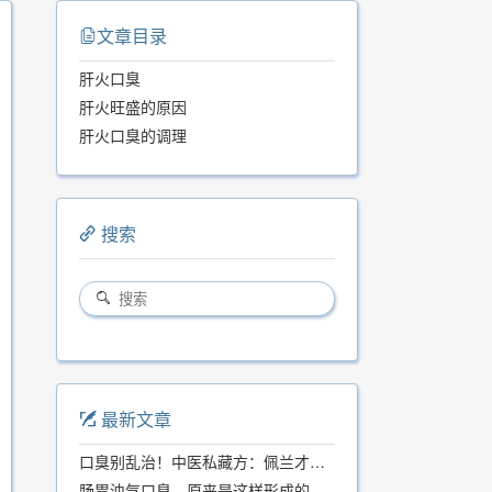
文章目录
肝火口臭
肝火旺盛的原因
肝火口臭的调理
搜索
最新文章
口臭别乱治！中医私藏方：佩兰才是口气克星，喝一周就清爽
肠胃浊气口臭，原来是这样形成的...