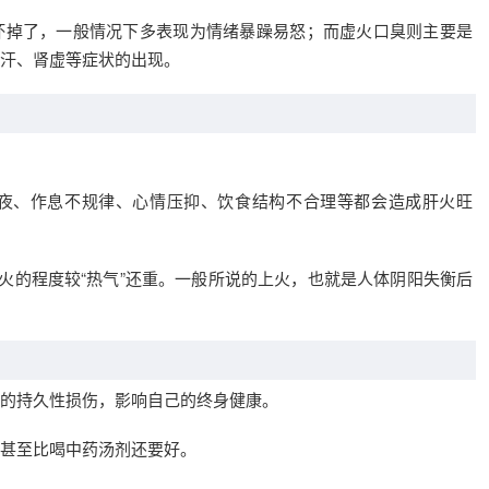
坏掉了，一般情况下多表现为情绪暴躁易怒；而虚火口臭则主要是
汗、肾虚等症状的出现。
夜、作息不规律、心情压抑、饮食结构不合理等都会造成肝火旺
上火的程度较“热气”还重。一般所说的上火，也就是人体阴阳失衡后
的持久性损伤，影响自己的终身健康。
甚至比喝中药汤剂还要好。