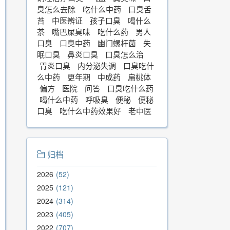
臭怎么去除
吃什么中药
口臭舌
苔
中医辨证
孩子口臭
喝什么
茶
嘴巴屎臭味
吃什么药
男人
口臭
口臭中药
幽门螺杆菌
失
眠口臭
鼻炎口臭
口臭怎么治
胃炎口臭
内分泌失调
口臭吃什
么中药
更年期
中成药
扁桃体
偏方
医院
问答
口臭吃什么药
喝什么中药
呼吸臭
便秘
便秘
口臭
吃什么中药效果好
老中医
归档
2026
52
2025
121
2024
314
2023
405
2022
707