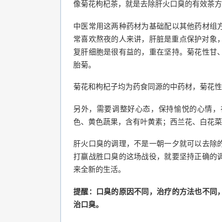
像菊花枸杞茶，就是去除肝火口臭的有效茶方
中医常用这两种药材为基础配以其他药材组
常喜欢熬夜的人来讲，肝脏是重点保护对象，
复肝细胞是很有益的，重在坚持。菊花性甘
胎菊。
菊花和枸杞子均为药食同源的中药材，菊花性
另外，需要调整好心态，保持愉悦的心情，
色、黄色蔬果，含有叶黄素；西兰花、白花菜
肝火口臭的调理，不是一朝一夕就可以去除
打赢战胜口臭的这场战役，就要坚持正确的
来全新的生活。
提醒：口臭的原因不同，治疗的方法也不同
治口臭。