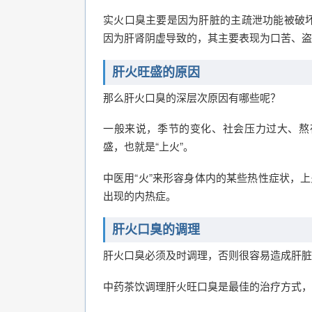
实火口臭主要是因为肝脏的主疏泄功能被破
因为肝肾阴虚导致的，其主要表现为口苦、盗
肝火旺盛的原因
那么肝火口臭的深层次原因有哪些呢？
一般来说，季节的变化、社会压力过大、熬
盛，也就是“上火”。
中医用“火”来形容身体内的某些热性症状，
出现的内热症。
肝火口臭的调理
肝火口臭必须及时调理，否则很容易造成肝脏
中药茶饮调理肝火旺口臭是最佳的治疗方式，