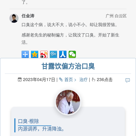
甘露饮偏方治口臭
2023年04月17日
首页
治疗
236
点击
口臭·根除
内源调养，升清降浊。