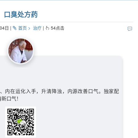
口臭处方药
04日
首页
治疗
54
点击
、内在运化入手，升清降浊，内源改善口气。独家配
清新口气！