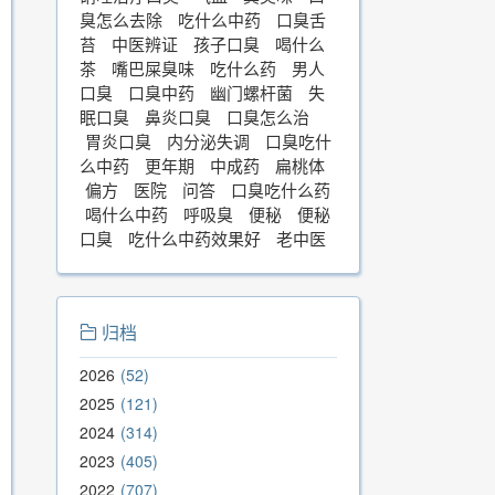
臭怎么去除
吃什么中药
口臭舌
苔
中医辨证
孩子口臭
喝什么
茶
嘴巴屎臭味
吃什么药
男人
口臭
口臭中药
幽门螺杆菌
失
眠口臭
鼻炎口臭
口臭怎么治
胃炎口臭
内分泌失调
口臭吃什
么中药
更年期
中成药
扁桃体
偏方
医院
问答
口臭吃什么药
喝什么中药
呼吸臭
便秘
便秘
口臭
吃什么中药效果好
老中医
归档
2026
52
2025
121
2024
314
2023
405
2022
707