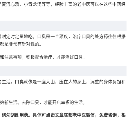
半夏泻心汤、小青龙汤等等，经验丰富的老中医可以在这些中药经
嘱咐定时定量地吃。口臭是一个顽疾，治疗口臭的处方药往往根据
都是非常有针对性的。
和注意事项，积极配合治疗，才能治好口臭。
的生活。口臭就像是一座大山，压在人的身上，沉重的身体负担和
始新生活。去除口臭，才能开启幸福的生活。
，切勿胡乱用药。具体可点击文章底部老中医微信，免费咨询，根