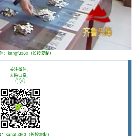
信：kangfu360（长按复制）
关注微信，
去除口臭。
👇👇👇
：kangfu360（长按复制）