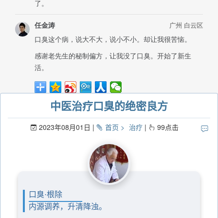
中医治疗口臭的绝密良方
2023年08月01日
首页
治疗
99
点击
口臭·根除
内源调养，升清降浊。