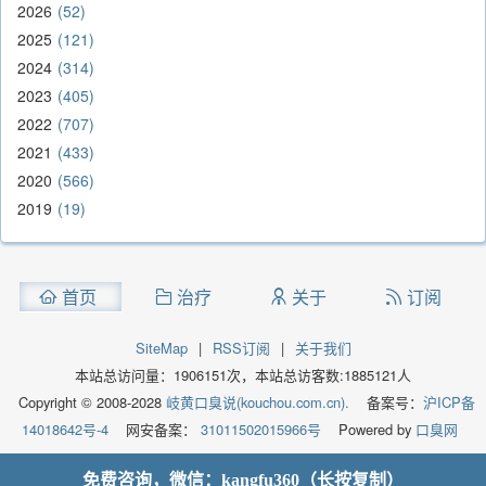
2026
52
2025
121
2024
314
2023
405
2022
707
2021
433
2020
566
2019
19
首页
治疗
关于
订阅
SiteMap
|
RSS订阅
|
关于我们
本站总访问量：
1906151
次，本站总访客数:
1885121
人
Copyright © 2008-2028
岐黄口臭说(kouchou.com.cn).
备案号：
沪ICP备
14018642号-4
网安备案：
31011502015966号
Powered by
口臭网
免费咨询，微信：kangfu360（长按复制）