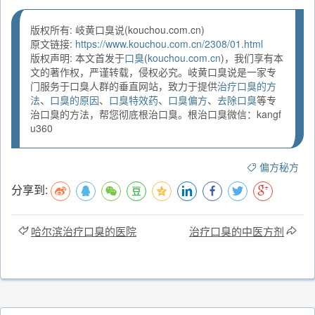
版权所有: 岐黄口臭说(kouchou.com.cn)
原文链接:
https://www.kouchou.com.cn/2308/01.html
版权声明: 本文首发于
口臭
(
kouchou.com.cn
)，我们享有本
文的著作权，严谨转载，侵权必究。岐黄口臭说是一家专
门服务于口臭人群的垂直网站，致力于提供
治疗口臭的方
法
、
口臭的原因
、
口臭特效药
、
口臭偏方
、
去除口臭
等专
治口臭的方法，帮您彻底根治口臭。根治口臭微信：kangf
u360
偏方秘方
分享到:
哈尔滨治疗口臭的医院
治疗口臭的中医方剂