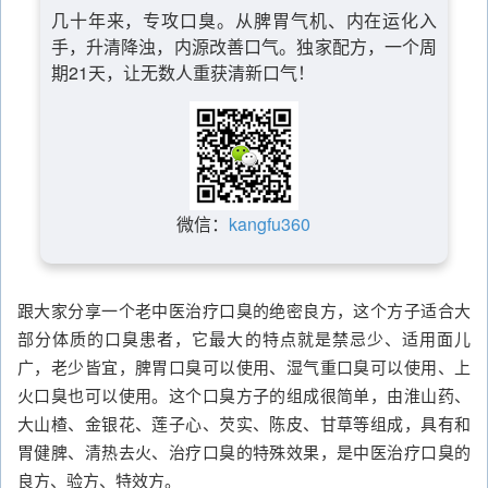
几十年来，专攻口臭。从脾胃气机、内在运化入
手，升清降浊，内源改善口气。独家配方，一个周
期21天，让无数人重获清新口气！
微信：
kangfu360
跟大家分享一个老中医治疗口臭的绝密良方，这个方子适合大
部分体质的口臭患者，它最大的特点就是禁忌少、适用面儿
广，老少皆宜，脾胃口臭可以使用、湿气重口臭可以使用、上
火口臭也可以使用。这个口臭方子的组成很简单，由淮山药、
大山楂、金银花、莲子心、芡实、陈皮、甘草等组成，具有和
胃健脾、清热去火、治疗口臭的特殊效果，是中医治疗口臭的
良方、验方、特效方。