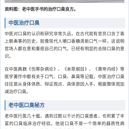
资料图：老中医手书的治疗口臭良方。
中医治疗口臭
中医对口臭的认识和研究非常久远，在古代就有官员口含丁香
上朝奏事的历史，就像现代人嚼口香糖清新口气一样，这说明
官场人都在意和重视自己的口气，已经有明显的去除口臭的意
识。
在中医典籍《伤寒杂病论》、《本草纲目》、《黄帝内经》等
医学著作中都有关于口气、口臭、鼻臭等记载，中医治疗口臭
往往是从身体体质、辩证观点、具体原因入手，根据整体观加
减治疗口臭。
老中医口臭秘方
老中医行医几十载，遇到过数以千计的口臭患者，也积累了丰
富的口臭临床治疗经验。他说口臭不是一个简单的器质性病