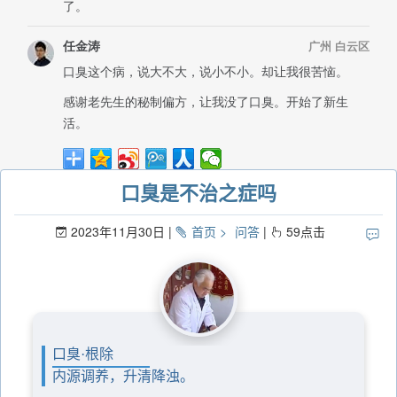
口臭是不治之症吗
2023年11月30日
首页
问答
59
点击
口臭·根除
内源调养，升清降浊。