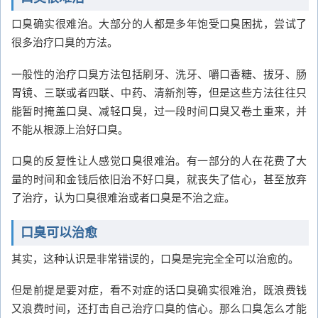
口臭确实很难治。大部分的人都是多年饱受口臭困扰，尝试了
很多治疗口臭的方法。
一般性的治疗口臭方法包括刷牙、洗牙、嚼口香糖、拔牙、肠
胃镜、三联或者四联、中药、清新剂等，但是这些方法往往只
能暂时掩盖口臭、减轻口臭，过一段时间口臭又卷土重来，并
不能从根源上治好口臭。
口臭的反复性让人感觉口臭很难治。有一部分的人在花费了大
量的时间和金钱后依旧治不好口臭，就丧失了信心，甚至放弃
了治疗，认为口臭很难治或者口臭是不治之症。
口臭可以治愈
其实，这种认识是非常错误的，口臭是完完全全可以治愈的。
但是前提是要对症，看不对症的话口臭确实很难治，既浪费钱
又浪费时间，还打击自己治疗口臭的信心。那么口臭怎么才能