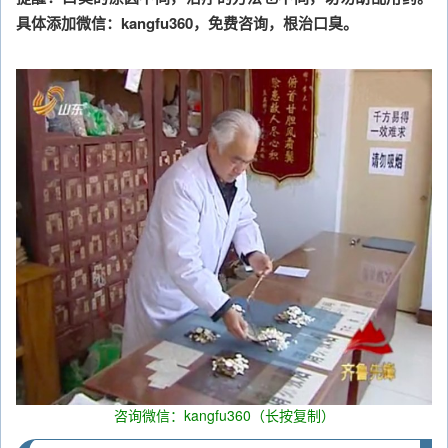
具体添加微信：kangfu360，免费咨询，根治口臭。
咨询微信：kangfu360（长按复制）