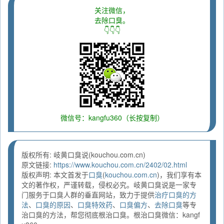
关注微信，
去除口臭。
👇👇👇
微信号：kangfu360（长按复制）
版权所有: 岐黄口臭说(kouchou.com.cn)
原文链接:
https://www.kouchou.com.cn/2402/02.html
版权声明: 本文首发于
口臭
(
kouchou.com.cn
)，我们享有本
文的著作权，严谨转载，侵权必究。岐黄口臭说是一家专
门服务于口臭人群的垂直网站，致力于提供
治疗口臭的方
法
、
口臭的原因
、
口臭特效药
、
口臭偏方
、
去除口臭
等专
治口臭的方法，帮您彻底根治口臭。根治口臭微信：kangf