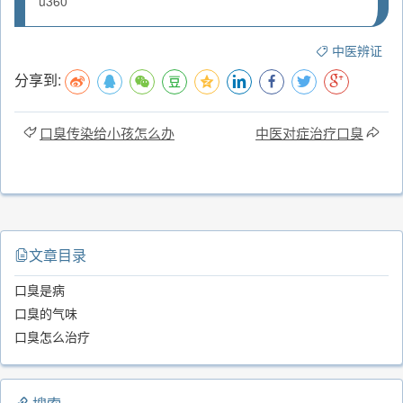
u360
中医辨证
分享到:
口臭传染给小孩怎么办
中医对症治疗口臭
文章目录
口臭是病
口臭的气味
口臭怎么治疗