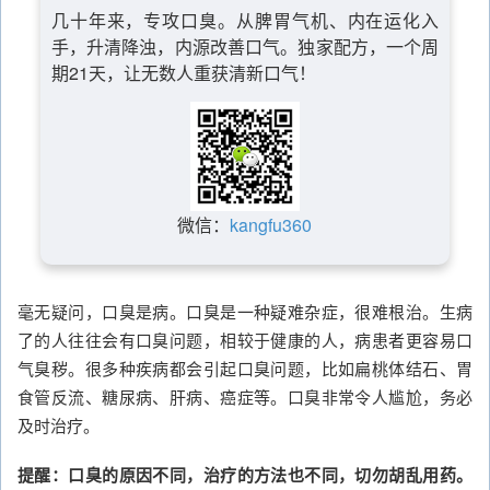
几十年来，专攻口臭。从脾胃气机、内在运化入
手，升清降浊，内源改善口气。独家配方，一个周
期21天，让无数人重获清新口气！
微信：
kangfu360
毫无疑问，口臭是病。口臭是一种疑难杂症，很难根治。生病
了的人往往会有口臭问题，相较于健康的人，病患者更容易口
气臭秽。很多种疾病都会引起口臭问题，比如扁桃体结石、胃
食管反流、糖尿病、肝病、癌症等。口臭非常令人尴尬，务必
及时治疗。
提醒：口臭的原因不同，治疗的方法也不同，切勿胡乱用药。