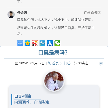
口臭是病吗？
2024年02月02日
首页
问答
80
点击
口臭·根除
内源调养，升清降浊。