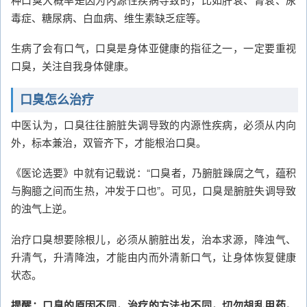
毒症、糖尿病、白血病、维生素缺乏症等。
生病了会有口气，口臭是身体亚健康的指征之一，一定要重视
口臭，关注自我身体健康。
口臭怎么治疗
中医认为，口臭往往腑脏失调导致的内源性疾病，必须从内向
外，标本兼治，双管齐下，才能根治口臭。
《医论选要》中就有记载说：“口臭者，乃腑脏躁腐之气，蕴积
与胸臆之间而生热，冲发于口也”。可见，口臭是腑脏失调导致
的浊气上逆。
治疗口臭想要除根儿，必须从腑脏出发，治本求源，降浊气、
升清气，升清降浊，才能由内而外清新口气，让身体恢复健康
状态。
提醒：口臭的原因不同，治疗的方法也不同，切勿胡乱用药。