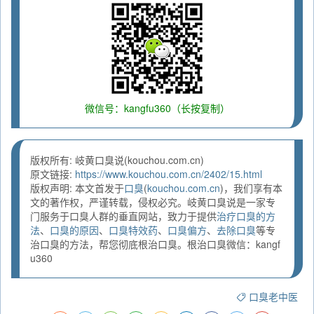
微信号：kangfu360（长按复制）
版权所有: 岐黄口臭说(kouchou.com.cn)
原文链接:
https://www.kouchou.com.cn/2402/15.html
版权声明: 本文首发于
口臭
(
kouchou.com.cn
)，我们享有本
文的著作权，严谨转载，侵权必究。岐黄口臭说是一家专
门服务于口臭人群的垂直网站，致力于提供
治疗口臭的方
法
、
口臭的原因
、
口臭特效药
、
口臭偏方
、
去除口臭
等专
治口臭的方法，帮您彻底根治口臭。根治口臭微信：kangf
u360
口臭老中医