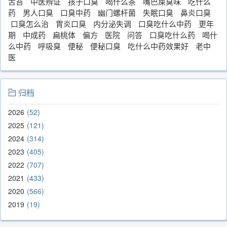
舌苔
中医辨证
孩子口臭
喝什么茶
嘴巴屎臭味
吃什么
药
男人口臭
口臭中药
幽门螺杆菌
失眠口臭
鼻炎口臭
口臭怎么治
胃炎口臭
内分泌失调
口臭吃什么中药
更年
期
中成药
扁桃体
偏方
医院
问答
口臭吃什么药
喝什
么中药
呼吸臭
便秘
便秘口臭
吃什么中药效果好
老中
医
归档
2026
52
2025
121
2024
314
2023
405
2022
707
2021
433
2020
566
2019
19