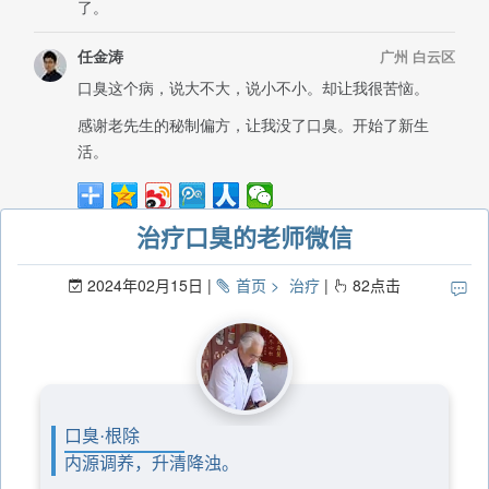
治疗口臭的老师微信
2024年02月15日
首页
治疗
82
点击
口臭·根除
内源调养，升清降浊。