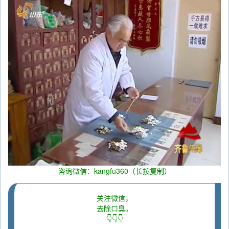
咨询微信：kangfu360（长按复制）
关注微信，
去除口臭。
👇👇👇