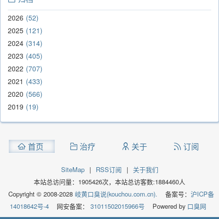
2026
52
2025
121
2024
314
2023
405
2022
707
2021
433
2020
566
2019
19
首页
治疗
关于
订阅
SiteMap
|
RSS订阅
|
关于我们
本站总访问量：
1905426
次，本站总访客数:
1884460
人
Copyright © 2008-2028
岐黄口臭说(kouchou.com.cn).
备案号：
沪ICP备
14018642号-4
网安备案：
31011502015966号
Powered by
口臭网