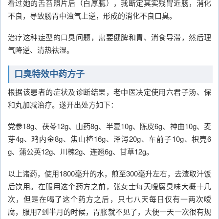
看过她的舌苔照片后（白厚腻），我断定其实残胃近肠，消化
不良，导致肠胃中浊气上逆，形成的消化不良口臭。
治疗这种症型的口臭问题，需要健脾和胃、消食导滞，然后理
气降逆、清热祛湿。
口臭特效中药方子
根据该患者的症状及诊断结果，老中医决定使用六君子汤、保
和丸加减治疗。遂开出处方如下：
党参18g、茯苓12g、山药8g、半夏10g、陈皮6g、神曲10g、麦
芽4g、鸡内金8g、焦山楂16g、泽泻20g、车前子10g、枳壳6
g、蒲公英12g、川楝2g、连翘6g、甘草12g。
以上诸药，使用1800毫升的水，煎至300毫升左右，去渣取汁饭
后饮用。在服用这个药方之前，张女士每天嗳腐臭味大概十几
次，但是在喝了这个药方之后，只七八天每日仅有一两次嗳
腐，服用7到半月的时候，胃胀就不见了，大便一天一次很有规