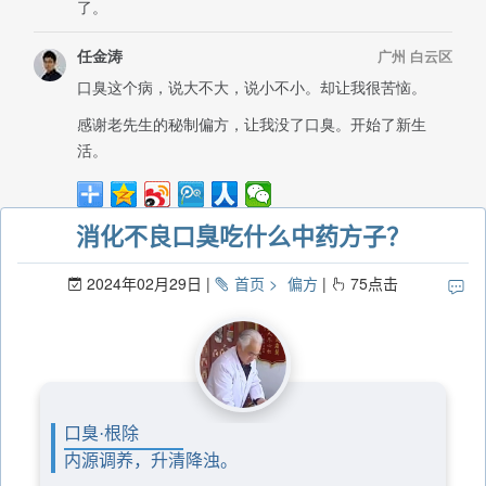
消化不良口臭吃什么中药方子？
2024年02月29日
首页
偏方
75
点击
口臭·根除
内源调养，升清降浊。