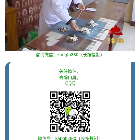
咨询微信：kangfu360（长按复制）
关注微信，
去除口臭。
👇👇👇
微信号：kangfu360（长按复制）