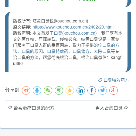
版权所有: 岐黄口臭说(kouchou.com.cn)
原文链接:
https://www.kouchou.com.cn/2402/29.html
版权声明: 本文首发于
口臭
(
kouchou.com.cn
)，我们享有本
文的著作权，严谨转载，侵权必究。岐黄口臭说是一家专
门服务于口臭人群的垂直网站，致力于提供
治疗口臭的方
法
、
口臭的原因
、
口臭特效药
、
口臭偏方
、
去除口臭
等专
治口臭的方法，帮您彻底根治口臭。根治口臭微信：kangf
u360
口臭特效药方
分享到:
藿香治疗口臭的配方
男人肾虚口臭