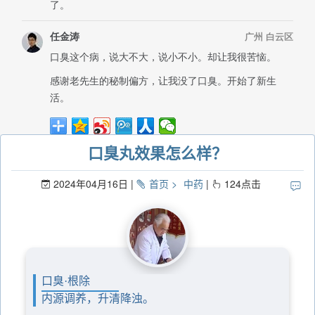
口臭丸效果怎么样？
2024年04月16日
首页
中药
124
点击
口臭·根除
内源调养，升清降浊。