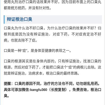
使用丸剂治疗口臭的话效果并不好，因为目前市面上的口臭丸
都是统方统药，并没有针对性。
辩证根治口臭
口臭丸为什么治不好口臭，为什么治疗口臭的效果并不好？归
根到底是因为没有辨证施治、对症下药，不对症肯定治不好
病，也就去除不了症。
口臭是一种“症”，是身体亚健康的表现之一。
口臭的根源其实是在身体内部的，只有辨证施治，找准口臭的
根源，然后对症下药了，才能把口臭这个“症”的病根儿去除。这
就是辨证施治，治病求本，根治口臭的最终思路。
提醒：口臭的原因不同，治疗的方法也不同，切勿胡乱用药。
具体可添加微信:kangfu360（长按复制），免费咨询，根治口
臭。