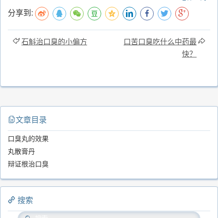
分享到:
石斛治口臭的小偏方
口苦口臭吃什么中药最
快？
文章目录
口臭丸的效果
丸散膏丹
辩证根治口臭
搜索