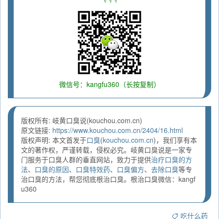
微信号：kangfu360（长按复制）
版权所有: 岐黄口臭说(kouchou.com.cn)
原文链接:
https://www.kouchou.com.cn/2404/16.html
版权声明: 本文首发于
口臭
(
kouchou.com.cn
)，我们享有本
文的著作权，严谨转载，侵权必究。岐黄口臭说是一家专
门服务于口臭人群的垂直网站，致力于提供
治疗口臭的方
法
、
口臭的原因
、
口臭特效药
、
口臭偏方
、
去除口臭
等专
治口臭的方法，帮您彻底根治口臭。根治口臭微信：kangf
u360
吃什么药