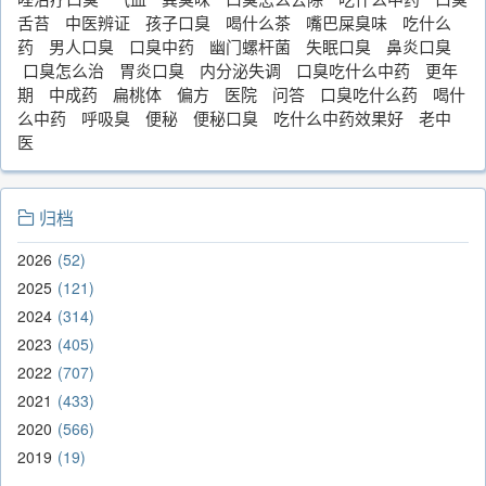
舌苔
中医辨证
孩子口臭
喝什么茶
嘴巴屎臭味
吃什么
药
男人口臭
口臭中药
幽门螺杆菌
失眠口臭
鼻炎口臭
口臭怎么治
胃炎口臭
内分泌失调
口臭吃什么中药
更年
期
中成药
扁桃体
偏方
医院
问答
口臭吃什么药
喝什
么中药
呼吸臭
便秘
便秘口臭
吃什么中药效果好
老中
医
归档
2026
52
2025
121
2024
314
2023
405
2022
707
2021
433
2020
566
2019
19