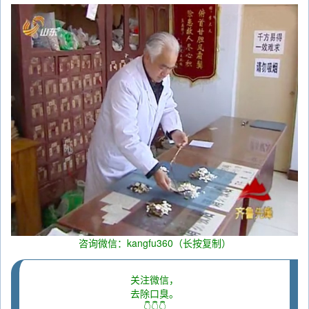
咨询微信：kangfu360（长按复制）
关注微信，
去除口臭。
👇👇👇