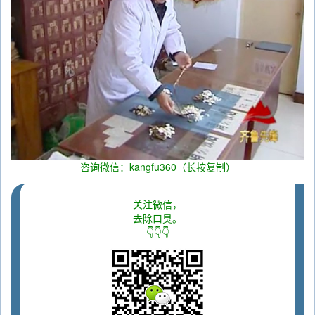
咨询微信：kangfu360（长按复制）
关注微信，
去除口臭。
👇👇👇