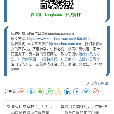
微信号：kangfu360（长按复制）
版权所有: 岐黄口臭说(kouchou.com.cn)
原文链接:
https://www.kouchou.com.cn/2409/30.html
版权声明: 本文首发于
口臭
(
kouchou.com.cn
)，我们享有本
文的著作权，严谨转载，侵权必究。岐黄口臭说是一家专
门服务于口臭人群的垂直网站，致力于提供
治疗口臭的方
法
、
口臭的原因
、
口臭特效药
、
口臭偏方
、
去除口臭
等专
治口臭的方法，帮您彻底根治口臭。根治口臭微信：kangf
u360
口臭老中医
分享到:
胃火口臭有救了！！！老
母胎口臭30多年，老中医
中医治疗胃火口臭有绝
治愈口臭只花了21天！