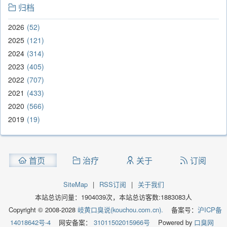
归档
2026
52
2025
121
2024
314
2023
405
2022
707
2021
433
2020
566
2019
19
首页
治疗
关于
订阅
SiteMap
|
RSS订阅
|
关于我们
本站总访问量：
1904039
次，本站总访客数:
1883083
人
Copyright © 2008-2028
岐黄口臭说(kouchou.com.cn).
备案号：
沪ICP备
14018642号-4
网安备案：
31011502015966号
Powered by
口臭网