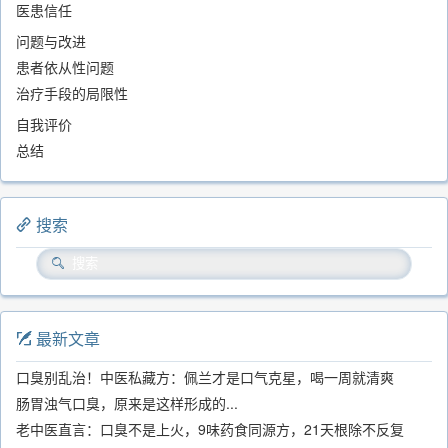
医患信任
问题与改进
患者依从性问题
治疗手段的局限性
自我评价
总结
搜索
最新文章
口臭别乱治！中医私藏方：佩兰才是口气克星，喝一周就清爽
肠胃浊气口臭，原来是这样形成的...
老中医直言：口臭不是上火，9味药食同源方，21天根除不反复