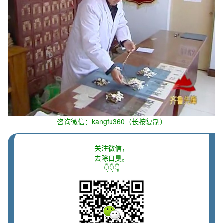
咨询微信：kangfu360（长按复制）
关注微信，
去除口臭。
👇👇👇