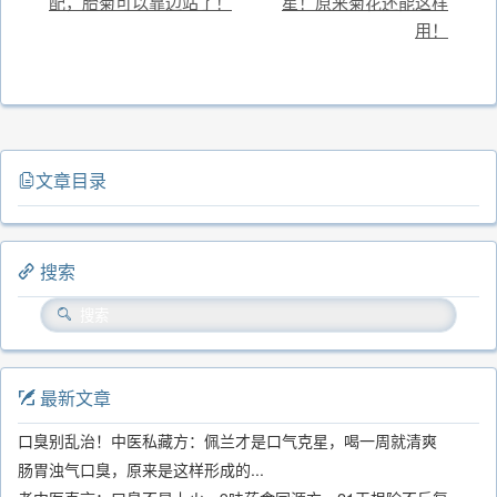
配，胎菊可以靠边站了！
星！原来菊花还能这样
用！
文章目录
搜索
最新文章
口臭别乱治！中医私藏方：佩兰才是口气克星，喝一周就清爽
肠胃浊气口臭，原来是这样形成的...