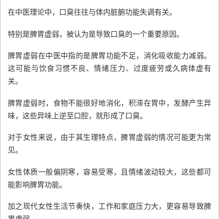
在中医理论中，口臭往往与体内脏腑功能失调有关。
特别是脾胃虚弱，被认为是导致口臭的一个重要原因。
脾胃虚弱在中医中指的是脾胃功能不足，消化吸收能力减弱。
这可能与饮食习惯不良、情绪压力、过度疲劳或久病体虚有
关。
脾胃虚弱时，食物不能很好地消化，积滞在胃中，发酵产生异
味，这些异味上逆至口腔，就形成了口臭。
对于女性来说，由于其生理特点，脾胃虚弱的情况可能更为常
见。
女性体质一般偏阴寒，容易受寒，且情绪波动较大，这些都可
能影响脾胃功能。
加之现代女性生活节奏快，工作和家庭压力大，更容易导致脾
胃虚弱。