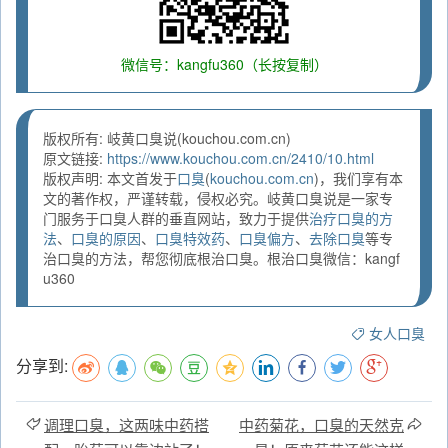
微信号：kangfu360（长按复制）
版权所有: 岐黄口臭说(kouchou.com.cn)
原文链接:
https://www.kouchou.com.cn/2410/10.html
版权声明: 本文首发于
口臭
(
kouchou.com.cn
)，我们享有本
文的著作权，严谨转载，侵权必究。岐黄口臭说是一家专
门服务于口臭人群的垂直网站，致力于提供
治疗口臭的方
法
、
口臭的原因
、
口臭特效药
、
口臭偏方
、
去除口臭
等专
治口臭的方法，帮您彻底根治口臭。根治口臭微信：kangf
u360
女人口臭
分享到:
调理口臭，这两味中药搭
中药菊花，口臭的天然克