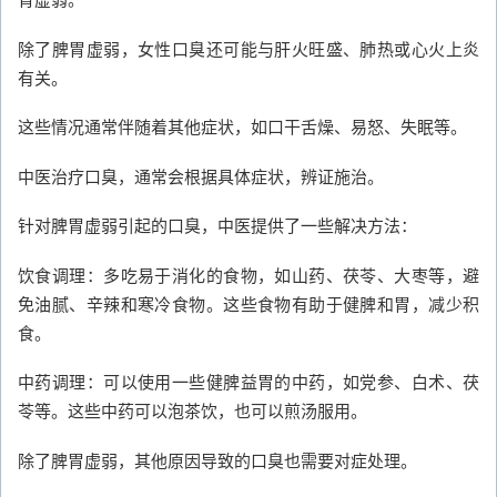
除了脾胃虚弱，女性口臭还可能与肝火旺盛、肺热或心火上炎
有关。
这些情况通常伴随着其他症状，如口干舌燥、易怒、失眠等。
中医治疗口臭，通常会根据具体症状，辨证施治。
针对脾胃虚弱引起的口臭，中医提供了一些解决方法：
饮食调理：多吃易于消化的食物，如山药、茯苓、大枣等，避
免油腻、辛辣和寒冷食物。这些食物有助于健脾和胃，减少积
食。
中药调理：可以使用一些健脾益胃的中药，如党参、白术、茯
苓等。这些中药可以泡茶饮，也可以煎汤服用。
除了脾胃虚弱，其他原因导致的口臭也需要对症处理。