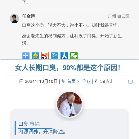
女人长期口臭，90%都是这个原因！
2024年10月10日
首页
治疗
59
点击
口臭·根除
内源调养，升清降浊。