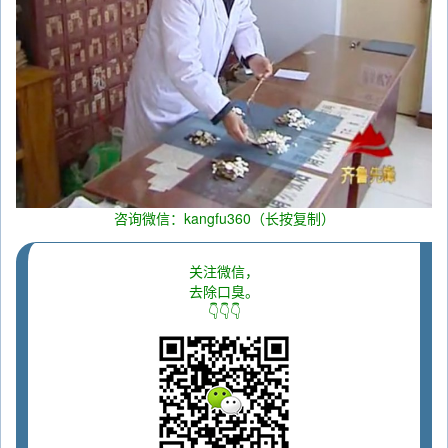
咨询微信：kangfu360（长按复制）
关注微信，
去除口臭。
👇👇👇