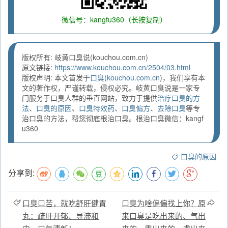
微信号：kangfu360（长按复制）
版权所有: 岐黄口臭说(kouchou.com.cn)
原文链接:
https://www.kouchou.com.cn/2504/03.html
版权声明: 本文首发于
口臭
(
kouchou.com.cn
)，我们享有本
文的著作权，严谨转载，侵权必究。岐黄口臭说是一家专
门服务于口臭人群的垂直网站，致力于提供
治疗口臭的方
法
、
口臭的原因
、
口臭特效药
、
口臭偏方
、
去除口臭
等专
治口臭的方法，帮您彻底根治口臭。根治口臭微信：kangf
u360
口臭的原因
分享到:
口臭口苦，就吃舒肝健胃
口臭为啥偏偏找上你？原
丸：疏肝开郁、导滞和
来口臭是吃出来的、气出