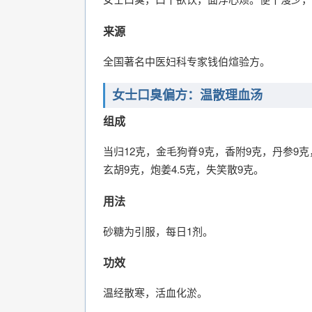
来源
全国著名中医妇科专家钱伯煊验方。
女士口臭偏方：温散理血汤
组成
当归12克，金毛狗脊9克，香附9克，丹参9克
玄胡9克，炮姜4.5克，失笑散9克。
用法
砂糖为引服，每日1剂。
功效
温经散寒，活血化淤。