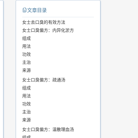
文章目录
女士去口臭的有效方法
女士口臭偏方：内异化淤方
组成
用法
功效
主治
来源
女士口臭偏方：疏通汤
组成
用法
功效
主治
来源
女士口臭偏方：温散理血汤
组成