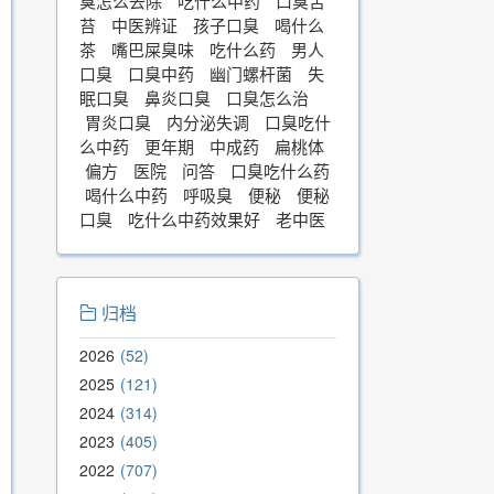
臭怎么去除
吃什么中药
口臭舌
苔
中医辨证
孩子口臭
喝什么
茶
嘴巴屎臭味
吃什么药
男人
口臭
口臭中药
幽门螺杆菌
失
眠口臭
鼻炎口臭
口臭怎么治
胃炎口臭
内分泌失调
口臭吃什
么中药
更年期
中成药
扁桃体
偏方
医院
问答
口臭吃什么药
喝什么中药
呼吸臭
便秘
便秘
口臭
吃什么中药效果好
老中医
归档
2026
52
2025
121
2024
314
2023
405
2022
707