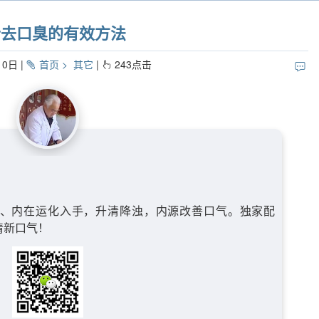
士去口臭的有效方法
10日
首页
其它
243
点击
、内在运化入手，升清降浊，内源改善口气。独家配
清新口气！