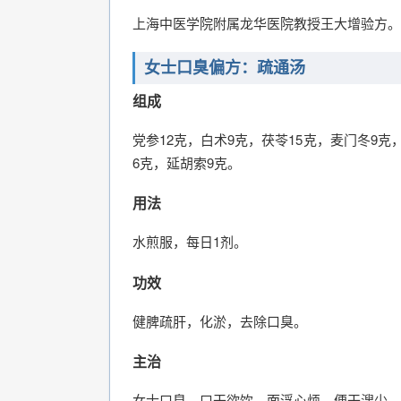
上海中医学院附属龙华医院教授王大增验方。
女士口臭偏方：疏通汤
组成
党参12克，白术9克，茯苓15克，麦门冬9克
6克，延胡索9克。
用法
水煎服，每日1剂。
功效
健脾疏肝，化淤，去除口臭。
主治
女士口臭，口干欲饮，面浮心烦。便干溲少，