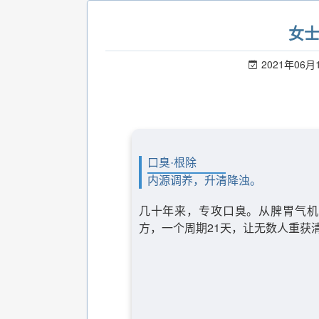
女
2021年06月
口臭·根除
内源调养，升清降浊。
几十年来，专攻口臭。从脾胃气机
方，一个周期21天，让无数人重获