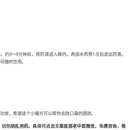
，约3～5分钟后，将药液滤入碗内。再加水煎熬1次后滤出药液。
可随时饮用。
功效，希望这个小偏方可以帮你去除口臭的困扰。
，切勿胡乱用药。具体可点击文章底部老中医微信，免费咨询，根