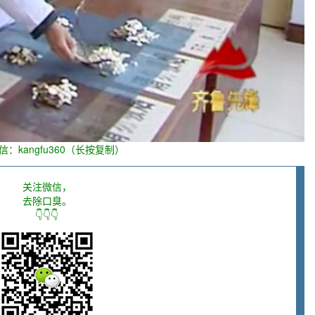
信：kangfu360（长按复制）
关注微信，
去除口臭。
👇👇👇