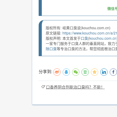
微信号
版权所有: 岐黄口臭说(kouchou.com.cn)
原文链接:
https://www.kouchou.com.cn/a/2
版权声明: 本文首发于
口臭
(
kouchou.com.cn
一家专门服务于口臭人群的垂直网站，致力
除口臭
等专治口臭的方法，帮您彻底根治口臭。
分享到:
口香养阴合剂能治口臭吗？不能！