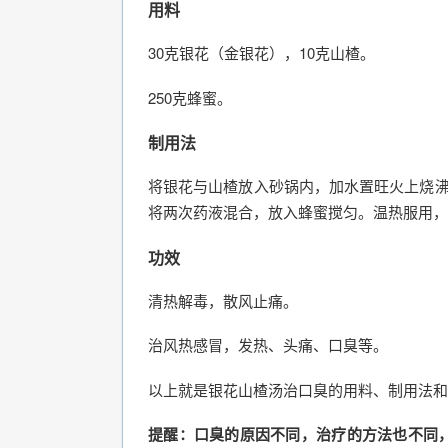
用料
30克银花（金银花），10克山楂。
250克蜂蜜。
制用法
将银花与山楂放入砂锅内，加水置旺火上烧沸
将两次药液混合，放入蜂蜜搅匀。温热服用，
功效
清热解毒，散风止痛。
治风热感冒，发热、头痛、口臭等。
以上就是银花山楂汤治口臭的用料、制用法和
提醒：口臭的原因不同，治疗的方法也不同