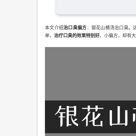
本文介绍
治口臭偏方
：银花山楂汤治口臭。
单，
治疗口臭的效果特别好
。小偏方，却有大