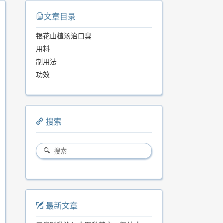
文章目录
银花山楂汤治口臭
用料
制用法
功效
搜索
最新文章