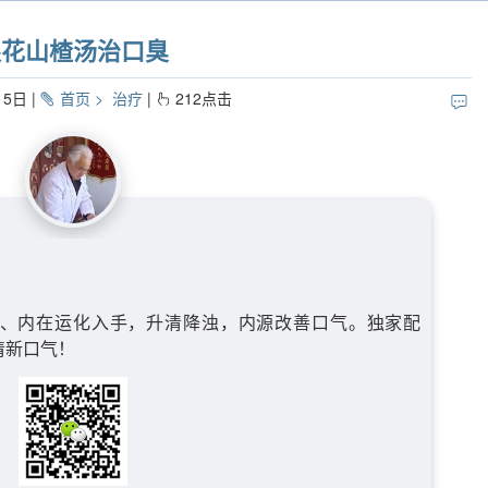
银花山楂汤治口臭
15日
首页
治疗
212
点击
、内在运化入手，升清降浊，内源改善口气。独家配
清新口气！