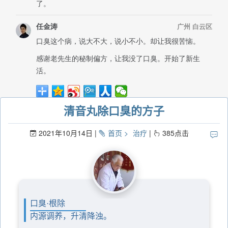
清音丸除口臭的方子
2021年10月14日
首页
治疗
385
点击
口臭·根除
内源调养，升清降浊。