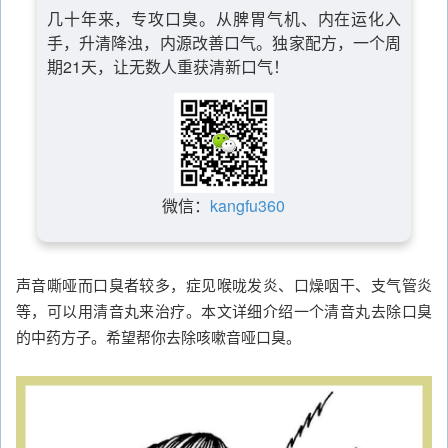
几十年来，专攻口臭。从脾胃气机、内在运化入
手，升清降浊，内源改善口气。独家配方，一个周
期21天，让无数人重获清新口气！
微信：
kangfu360
声音嘶哑而口臭者较多，症见喉咙发炎、口燥咽干、支气管炎
等，可以用清音丸来治疗。本文详细介绍一个清音丸去除口臭
的中药方子。希望帮你去除咳嗽音哑口臭。