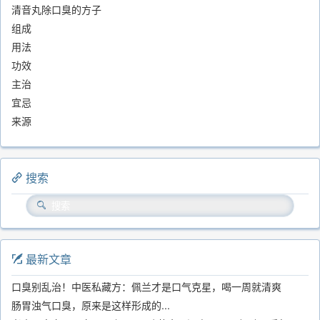
清音丸除口臭的方子
组成
用法
功效
主治
宜忌
来源
搜索
最新文章
口臭别乱治！中医私藏方：佩兰才是口气克星，喝一周就清爽
肠胃浊气口臭，原来是这样形成的...