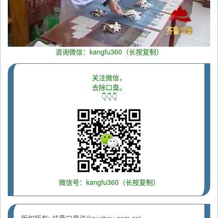
咨询微信：kangfu360（长按复制）
关注微信，
去除口臭。
👇👇👇
微信号：kangfu360（长按复制）