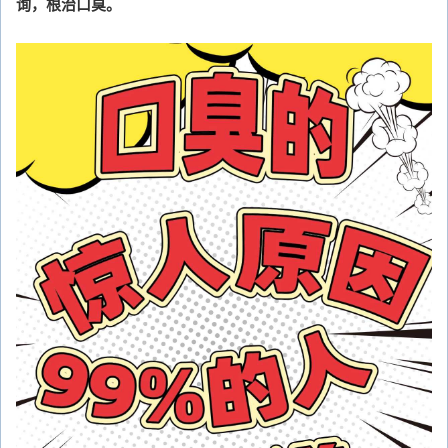
询，根治口臭。