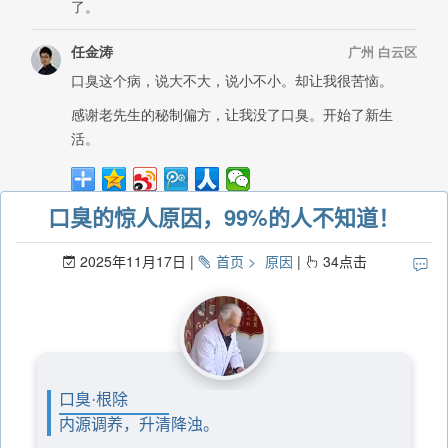
口臭的惊人原因，99%的人不知道！
2025年11月17日
首页
原因
34
点击
口臭·根除
内源调养，升清降浊。