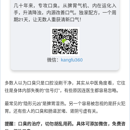
几十年来，专攻口臭。从脾胃气机、内在运化入
手，升清降浊，内源改善口气。独家配方，一个周
期21天，让无数人重获清新口气！
微信：
kangfu360
多数人以为口臭只是口腔没刷干净，其实从中医角度看，它往
往是身体内部失衡的“信号灯”，有些原因连医生都容易忽略。
最常见的“隐形元凶”是脾胃湿热。另一个容易被忽视的是肝火犯
胃。还有些人的口臭和肠道淤堵、肾阴亏虚有关。
提醒：口臭的治疗，切勿胡乱用药。具体可添加微信，免费咨