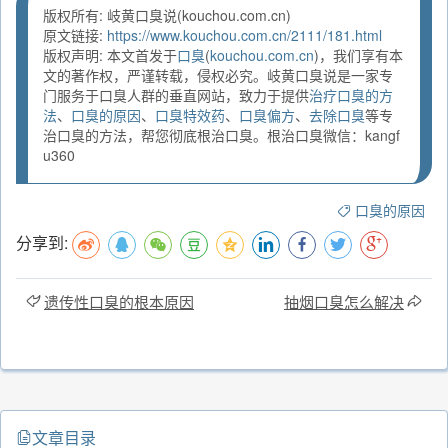
版权所有: 岐黄口臭说(kouchou.com.cn)
原文链接:
https://www.kouchou.com.cn/2111/181.html
版权声明: 本文首发于
口臭
(
kouchou.com.cn
)，我们享有本
文的著作权，严谨转载，侵权必究。岐黄口臭说是一家专
门服务于口臭人群的垂直网站，致力于提供
治疗口臭的方
法
、
口臭的原因
、
口臭特效药
、
口臭偏方
、
去除口臭
等专
治口臭的方法，帮您彻底根治口臭。根治口臭微信：kangf
u360
口臭的原因
分享到:
遗传性口臭的根本原因
抽烟口臭怎么解决
文章目录