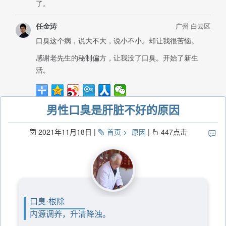
男性口臭是肝脏不好的原因
2021年11月18日
首页
原因
447
点击
口臭·根除
内源调养，升清降浊。