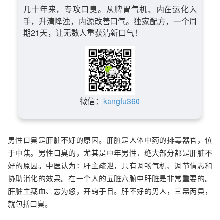
几十年来，专攻口臭。从脾胃气机、内在运化入
手，升清降浊，内源改善口气。独家配方，一个周
期21天，让无数人重获清新口气！
微信：
kangfu360
男性口臭是肝脏不好的原因。肝脏是人体中药的排毒器官，位
于中焦。男性口臭的，尤其是中年男性，绝大部分都是肝脏不
好的原因。中医认为：肝主疏泄，具有调畅气机、调节情志和
协助消化的效果。在一个人的五脏六腑中肝脏是非常重要的。
肝脏主藏血、志为怒，开窍于目。肝不好的男人，三黑两臭，
就包括口臭。